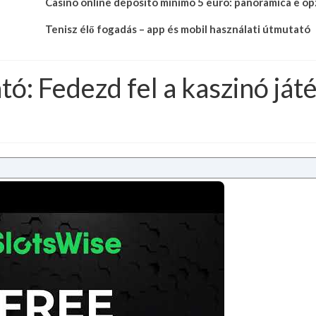
Casino online deposito minimo 5 euro: panoramica e op
Tenisz élő fogadás – app és mobil használati útmutató
: Fedezd fel a kaszinó játé