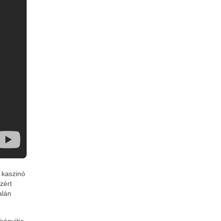
 kaszinó
zért
alán
rányítja,