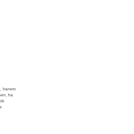
rt, hanem
sen, ha
abb
e