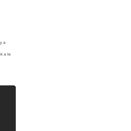
y a
k a te