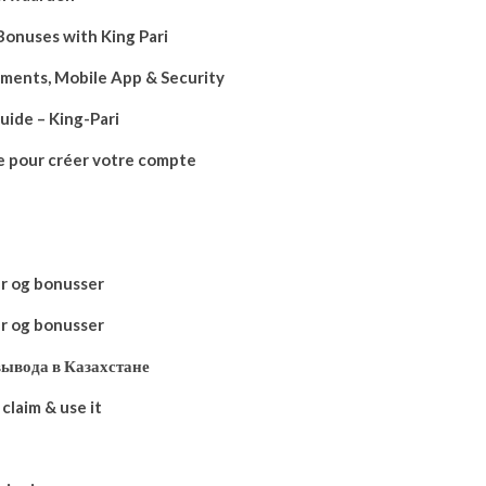
onuses with King Pari
yments, Mobile App & Security
ide – King-Pari
pe pour créer votre compte
er og bonusser
er og bonusser
вывода в Казахстане
laim & use it