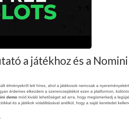
ató a játékhoz és a Nomini
fikált élményekről lett híres, ahol a játékosok nemcsak a nyereményeké
hogyan érdemes elkezdeni a szerencsejátékot ezen a platformon, különö
ini demo
mód kiváló lehetőséget ad arra, hogy megismerkedj a legúj
kal és a játékok volatilitásával anélkül, hogy a saját keretedet kellen
?