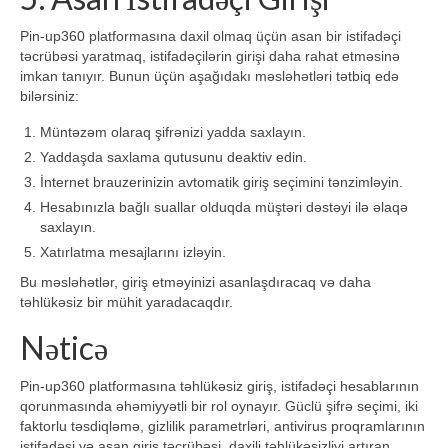
Pin-up360 platformasına daxil olmaq üçün asan bir istifadəçi
təcrübəsi yaratmaq, istifadəçilərin girişi daha rahat etməsinə
imkan tanıyır. Bunun üçün aşağıdakı məsləhətləri tətbiq edə
bilərsiniz:
Müntəzəm olaraq şifrənizi yadda saxlayın.
Yaddaşda saxlama qutusunu deaktiv edin.
İnternet brauzerinizin avtomatik giriş seçimini tənzimləyin.
Hesabınızla bağlı suallar olduqda müştəri dəstəyi ilə əlaqə
saxlayın.
Xatırlatma mesajlarını izləyin.
Bu məsləhətlər, giriş etməyinizi asanlaşdıracaq və daha
təhlükəsiz bir mühit yaradacaqdır.
Nəticə
Pin-up360 platformasına təhlükəsiz giriş, istifadəçi hesablarının
qorunmasında əhəmiyyətli bir rol oynayır. Güclü şifrə seçimi, iki
faktorlu təsdiqləmə, gizlilik parametrləri, antivirus proqramlarının
istifadəsi və asan giriş təcrübəsi, daxili təhlükəsizliyi artıran