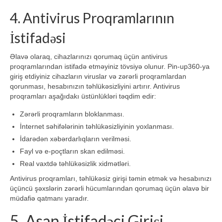
4. Antivirus Proqramlarının
İstifadəsi
Əlavə olaraq, cihazlarınızı qorumaq üçün antivirus
proqramlarından istifadə etməyiniz tövsiyə olunur. Pin-up360-ya
giriş etdiyiniz cihazların viruslar və zərərli proqramlardan
qorunması, hesabınızın təhlükəsizliyini artırır. Antivirus
proqramları aşağıdakı üstünlükləri təqdim edir:
Zərərli proqramların bloklanması.
İnternet səhifələrinin təhlükəsizliyinin yoxlanması.
İdarədən xəbərdarlıqların verilməsi.
Fayl və e-poçtların skan edilməsi.
Real vaxtdə təhlükəsizlik xidmətləri.
Antivirus proqramları, təhlükəsiz girişi təmin etmək və hesabınızı
üçüncü şəxslərin zərərli hücumlarından qorumaq üçün əlavə bir
müdafiə qatmanı yaradır.
5. Asan İstifadəçi Girişi