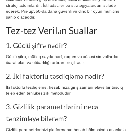
strateji addımlardır. İstifadəçilər bu strategiyalardan istifadə
edərək, Pin-up360-da daha güvənli və dinc bir oyun mühitinə
sahib olacaqdır.
Tez-tez Verilən Suallar
1. Güclü şifrə nədir?
Güclü şifrə, mütləq sayda hərf, rəqəm və xüsusi simvollardan
ibarət olan və etibarlılığı artıran bir şifrədir.
2. İki faktorlu təsdiqləmə nədir?
İki faktorlu təsdiqləmə, hesabınıza giriş zamanı əlavə bir təsdiq
tələb edən təhlükəsizlik metodudur.
3. Gizlilik parametrlərini necə
tənzimləyə bilərəm?
Gizlilik parametrlərinizi platformanın hesab bölməsində asanlıqla