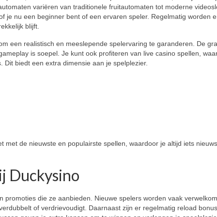
utomaten variëren van traditionele fruitautomaten tot moderne videosl
s, of je nu een beginner bent of een ervaren speler. Regelmatig worden 
kelijk blijft.
m een realistisch en meeslepende spelervaring te garanderen. De gr
ameplay is soepel. Je kunt ook profiteren van live casino spellen, waarb
 Dit biedt een extra dimensie aan je spelplezier.
met de nieuwste en populairste spellen, waardoor je altijd iets nieuws
ij Duckysino
n promoties die ze aanbieden. Nieuwe spelers worden vaak verwelko
verdubbelt of verdrievoudigt. Daarnaast zijn er regelmatig reload bonu