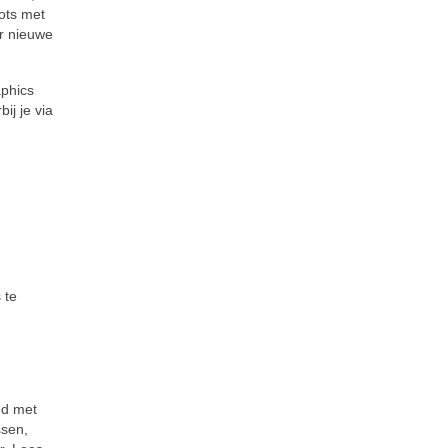
ots met
er nieuwe
aphics
ij je via
 te
md met
ssen,