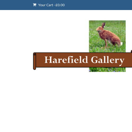
Your Cart
-
£
0.00