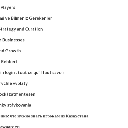
 Players
imi ve Bilmeniz Gerekenler
 Strategy and Curation
n Businesses
and Growth
m Rehberi
n login : tout ce qu’il faut savoir
rychlé výplaty
 kockázatmentesen
nky stávkovania
ино: что нужно знать игрокам из Казахстана
oorwaarden