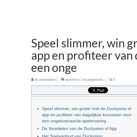
Speel slimmer, win g
app en profiteer van
een onge
by
wertuslash
|
posted in:
Uncategorized
|
0
Speel slimmer, win groter met de Duckysino nl
app en profiteer van dagelijkse bonussen voor
een ongeëvenaarde spelervaring.
De Voordelen van de Duckysino nl App
Het Spelaanbod van Duckysino