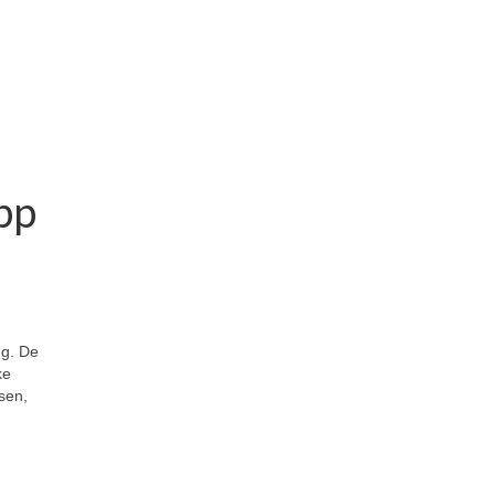
pp
ng. De
ke
sen,