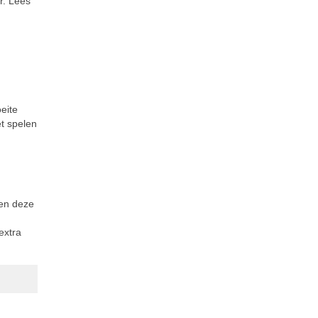
r. Lees
eite
t spelen
 en deze
extra