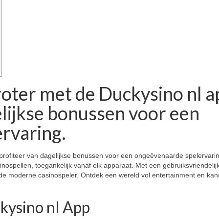
roter met de Duckysino nl a
elijkse bonussen voor een
rvaring.
 profiteer van dagelijkse bonussen voor een ongeëvenaarde spelervari
inospellen, toegankelijk vanaf elk apparaat. Met een gebruiksvriendelij
r de moderne casinospeler. Ontdek een wereld vol entertainment en kan
kysino nl App