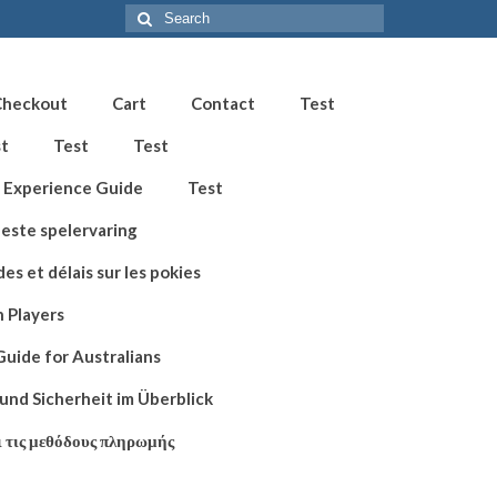
Search
for:
Checkout
Cart
Contact
Test
t
Test
Test
m Experience Guide
Test
beste spelervaring
s et délais sur les pokies
 Players
Guide for Australians
nd Sicherheit im Überblick
ι τις μεθόδους πληρωμής