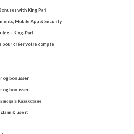
onuses with King Pari
yments, Mobile App & Security
ide – King-Pari
pe pour créer votre compte
er og bonusser
er og bonusser
вывода в Казахстане
laim & use it