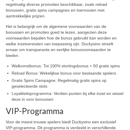
regelmatig diverse promoties beschikbaar, zoals reload
bonussen, gratis spins campagnes en toernooien met
aantrekkelijke prijzen.
Het is belangrijk om de algemene voorwaarden van de
bonussen en promoties goed te lezen, aangezien deze
voorwaarden bepalen hoe de bonus gebruikt kan worden en
welke inzetvereisten van toepassing zijn. Duckysino streeft
ernaar om transparante en eerlijke bonusvoorwaarden te
bieden.
Welkomstbonus: Tot 100% stortingsbonus + 50 gratis spins
Reload Bonus: Wekelijkse bonus voor bestaande spelers
Gratis Spins Campagne: Regelmatig gratis spins op
geselecteerde slots
Loyaliteitsprogramma: Verdien punten bij elke inzet en wissel
deze in voor bonussen
VIP-Programma
Voor de meest trouwe spelers biedt Duckysino een exclusief
VIP-programma. Dit programma is verdeeld in verschillende