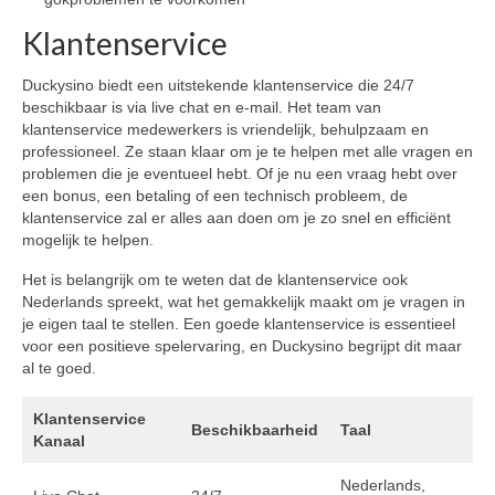
Klantenservice
Duckysino biedt een uitstekende klantenservice die 24/7
beschikbaar is via live chat en e-mail. Het team van
klantenservice medewerkers is vriendelijk, behulpzaam en
professioneel. Ze staan klaar om je te helpen met alle vragen en
problemen die je eventueel hebt. Of je nu een vraag hebt over
een bonus, een betaling of een technisch probleem, de
klantenservice zal er alles aan doen om je zo snel en efficiënt
mogelijk te helpen.
Het is belangrijk om te weten dat de klantenservice ook
Nederlands spreekt, wat het gemakkelijk maakt om je vragen in
je eigen taal te stellen. Een goede klantenservice is essentieel
voor een positieve spelervaring, en Duckysino begrijpt dit maar
al te goed.
Klantenservice
Beschikbaarheid
Taal
Kanaal
Nederlands,