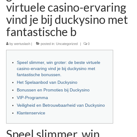
virtuele casino-ervaring
vind je bij duckysino met
fantastische b
by
wertuslash
|
posted in:
Uncategorized
|
0
Speel slimmer, win groter: de beste virtuele
casino-ervaring vind je bij duckysino met
fantastische bonussen.
Het Spelaanbod van Duckysino
Bonussen en Promoties bij Duckysino
VIP-Programma
Veiligheid en Betrouwbaarheid van Duckysino
Klantenservice
Speel slimmer, win