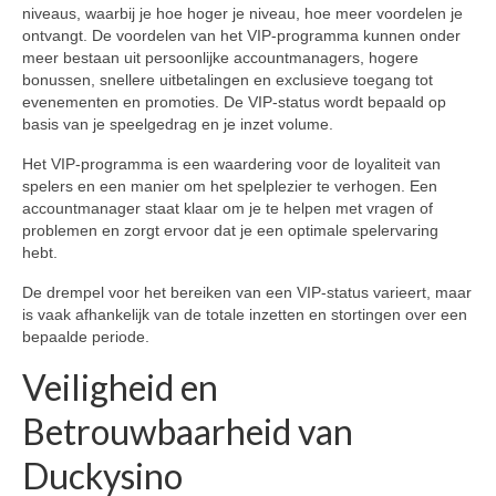
niveaus, waarbij je hoe hoger je niveau, hoe meer voordelen je
ontvangt. De voordelen van het VIP-programma kunnen onder
meer bestaan uit persoonlijke accountmanagers, hogere
bonussen, snellere uitbetalingen en exclusieve toegang tot
evenementen en promoties. De VIP-status wordt bepaald op
basis van je speelgedrag en je inzet volume.
Het VIP-programma is een waardering voor de loyaliteit van
spelers en een manier om het spelplezier te verhogen. Een
accountmanager staat klaar om je te helpen met vragen of
problemen en zorgt ervoor dat je een optimale spelervaring
hebt.
De drempel voor het bereiken van een VIP-status varieert, maar
is vaak afhankelijk van de totale inzetten en stortingen over een
bepaalde periode.
Veiligheid en
Betrouwbaarheid van
Duckysino