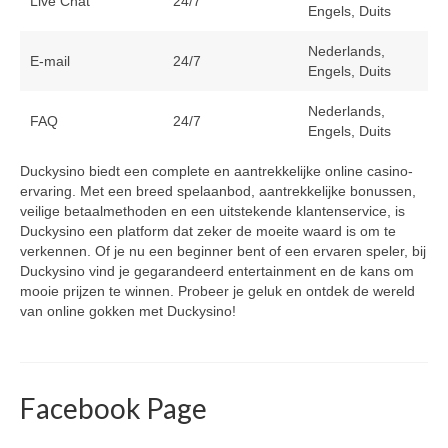
Live Chat
24/7
Engels, Duits
Nederlands,
E-mail
24/7
Engels, Duits
Nederlands,
FAQ
24/7
Engels, Duits
Duckysino biedt een complete en aantrekkelijke online casino-
ervaring. Met een breed spelaanbod, aantrekkelijke bonussen,
veilige betaalmethoden en een uitstekende klantenservice, is
Duckysino een platform dat zeker de moeite waard is om te
verkennen. Of je nu een beginner bent of een ervaren speler, bij
Duckysino vind je gegarandeerd entertainment en de kans om
mooie prijzen te winnen. Probeer je geluk en ontdek de wereld
van online gokken met Duckysino!
Facebook Page