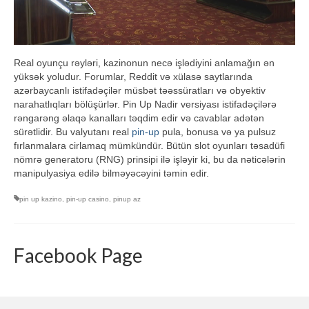
Real oyunçu rəyləri, kazinonun necə işlədiyini anlamağın ən
yüksək yoludur. Forumlar, Reddit və xülasə saytlarında
azərbaycanlı istifadəçilər müsbət təəssüratları və obyektiv
narahatlıqları bölüşürlər. Pin Up Nadir versiyası istifadəçilərə
rəngarəng əlaqə kanalları təqdim edir və cavablar adətən
sürətlidir. Bu valyutanı real
pin-up
pula, bonusa və ya pulsuz
fırlanmalara cirlamaq mümkündür. Bütün slot oyunları təsadüfi
nömrə generatoru (RNG) prinsipi ilə işləyir ki, bu da nəticələrin
manipulyasiya edilə bilməyəcəyini təmin edir.
pin up kazino
,
pin-up casino
,
pinup az
Facebook Page