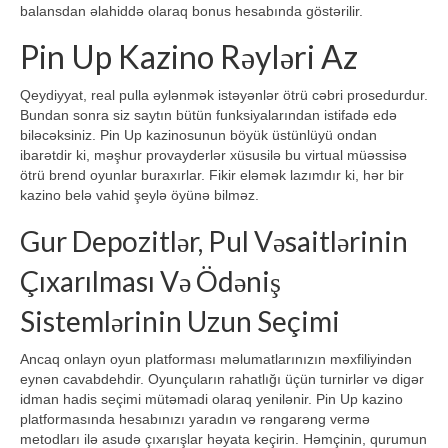
balansdan əlahiddə olaraq bonus hesabında göstərilir.
Pin Up Kazino Rəyləri Az
Qeydiyyat, real pulla əylənmək istəyənlər ötrü cəbri prosedurdur.
Bundan sonra siz saytın bütün funksiyalarından istifadə edə
biləcəksiniz. Pin Up kazinosunun böyük üstünlüyü ondan
ibarətdir ki, məşhur provayderlər xüsusilə bu virtual müəssisə
ötrü brend oyunlar buraxırlar. Fikir eləmək lazımdır ki, hər bir
kazino belə vahid şeylə öyünə bilməz.
Gur Depozitlər, Pul Vəsaitlərinin
Çıxarılması Və Ödəniş
Sistemlərinin Uzun Seçimi
Ancaq onlayn oyun platforması məlumatlarınızın məxfiliyindən
eynən cavabdehdir. Oyunçuların rahatlığı üçün turnirlər və digər
idman hadis seçimi mütəmadi olaraq yenilənir. Pin Up kazino
platformasında hesabınızı yaradın və rəngarəng vermə
metodları ilə asudə çıxarışlar həyata keçirin. Həmçinin, qurumun