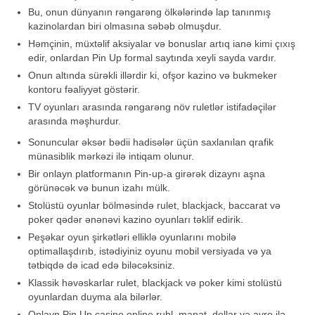
Bu, onun dünyanın rəngarəng ölkələrində lap tanınmış
kazinolardan biri olmasına səbəb olmuşdur.
Həmçinin, müxtəlif aksiyalar və bonuslar artıq ianə kimi çıxış
edir, onlardan Pin Up formal saytında xeyli sayda vardır.
Onun altında sürəkli illərdir ki, ofşor kazino və bukmeker
kontoru fəaliyyət göstərir.
TV oyunları arasında rəngarəng növ ruletlər istifadəçilər
arasında məşhurdur.
Sonuncular əksər bədii hadisələr üçün saxlanılan qrafik
münasiblik mərkəzi ilə intiqam olunur.
Bir onlayn platformanın Pin-up-a girərək dizaynı aşna
görünəcək və bunun izahı mülk.
Stolüstü oyunlar bölməsində rulet, blackjack, baccarat və
poker qədər ənənəvi kazino oyunları təklif edirik.
Peşəkar oyun şirkətləri elliklə oyunlarını mobilə
optimallaşdırıb, istədiyiniz oyunu mobil versiyada və ya
tətbiqdə də icad edə biləcəksiniz.
Klassik həvəskarlar rulet, blackjack və poker kimi stolüstü
oyunlardan duyma ala bilərlər.
Onlayn Pin Up casino online rubl, manat, dollar və avro ilə