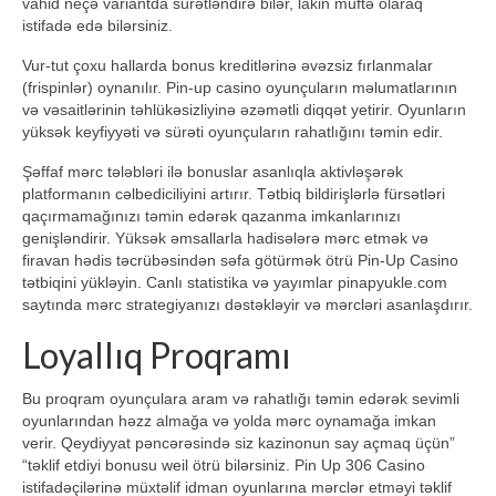
vahid neçə variantda sürətləndirə bilər, lakin müftə olaraq
istifadə edə bilərsiniz.
Vur-tut çoxu hallarda bonus kreditlərinə əvəzsiz fırlanmalar
(frispinlər) oynanılır. Pin-up casino oyunçuların məlumatlarının
və vəsaitlərinin təhlükəsizliyinə əzəmətli diqqət yetirir. Oyunların
yüksək keyfiyyəti və sürəti oyunçuların rahatlığını təmin edir.
Şəffaf mərc tələbləri ilə bonuslar asanlıqla aktivləşərək
platformanın cəlbediciliyini artırır. Tətbiq bildirişlərlə fürsətləri
qaçırmamağınızı təmin edərək qazanma imkanlarınızı
genişləndirir. Yüksək əmsallarla hadisələrə mərc etmək və
firavan hədis təcrübəsindən səfa götürmək ötrü Pin-Up Casino
tətbiqini yükləyin. Canlı statistika və yayımlar pinapyukle.com
saytında mərc strategiyanızı dəstəkləyir və mərcləri asanlaşdırır.
Loyallıq Proqramı
Bu proqram oyunçulara aram və rahatlığı təmin edərək sevimli
oyunlarından həzz almağa və yolda mərc oynamağa imkan
verir. Qeydiyyat pəncərəsində siz kazinonun say açmaq üçün”
“təklif etdiyi bonusu weil ötrü bilərsiniz. Pin Up 306 Casino
istifadəçilərinə müxtəlif idman oyunlarına mərclər etməyi təklif