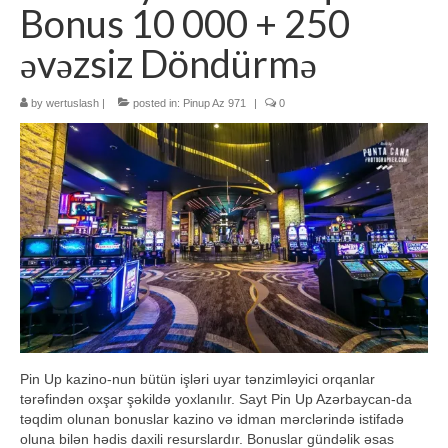
Bonus 10 000 + 250
əvəzsiz Döndürmə
by
wertuslash
|
posted in:
Pinup Az 971
|
0
Pin Up kazino-nun bütün işləri uyar tənzimləyici orqanlar
tərəfindən oxşar şəkildə yoxlanılır. Sayt Pin Up Azərbaycan-da
təqdim olunan bonuslar kazino və idman mərclərində istifadə
oluna bilən hədis daxili resurslardır. Bonuslar gündəlik əsas