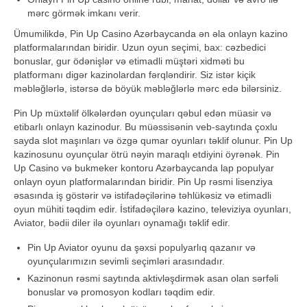
mərc görmək imkanı verir.
Ümumilikdə, Pin Up Casino Azərbaycanda ən əla onlayn kazino
platformalarından biridir. Uzun oyun seçimi, bax: cəzbedici
bonuslar, gur ödənişlər və etimadli müştəri xidməti bu
platformanı digər kazinolardan fərqləndirir. Siz istər kiçik
məbləğlərlə, istərsə də böyük məbləğlərlə mərc edə bilərsiniz.
Pin Up müxtəlif ölkələrdən oyunçuları qəbul edən müasir və
etibarlı onlayn kazinodur. Bu müəssisənin veb-saytında çoxlu
sayda slot maşınları və özgə qumar oyunları təklif olunur. Pin Up
kazinosunu oyunçular ötrü nəyin maraqlı etdiyini öyrənək. Pin
Up Casino və bukmeker kontoru Azərbaycanda lap populyar
onlayn oyun platformalarından biridir. Pin Up rəsmi lisenziya
əsasında iş göstərir və istifadəçilərinə təhlükəsiz və etimadli
oyun mühiti təqdim edir. İstifadəçilərə kazino, televiziya oyunları,
Aviator, bədii diler ilə oyunları oynamağı təklif edir.
Pin Up Aviator oyunu da şəxsi populyarlıq qazanır və
oyunçularımızın sevimli seçimləri arasındadır.
Kazinonun rəsmi saytında aktivləşdirmək asan olan sərfəli
bonuslar və promosyon kodları təqdim edir.