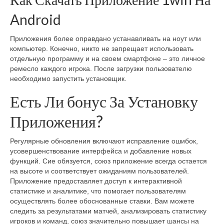
Android
Приложения более оправдано устанавливать на ноут или
компьютер. Конечно, никто не запрещает использовать
отдельную программу и на своем смартфоне – это личное
ремесло каждого игрока. После загрузки пользователю
необходимо запустить установщик.
Есть Ли бонус За Установку
Приложения?
Регулярные обновления включают исправление ошибок,
усовершенствование интерфейса и добавление новых
функций. Сие обязуется, союз приложение всегда остается
на высоте и соответствует ожиданиям пользователей.
Приложение предоставляет доступ к интерактивной
статистике и аналитике, что помогает пользователям
осуществлять более обоснованные ставки. Вам можете
следить за результатами матчей, анализировать статистику
игроков и команд, союз значительно повышает шансы на