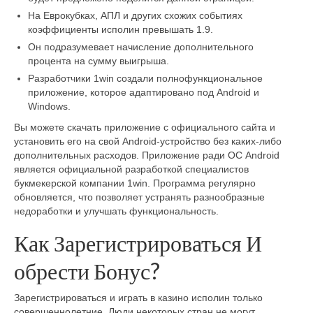
На Еврокубках, АПЛ и других схожих событиях
коэффициенты исполин превышать 1.9.
Он подразумевает начисление дополнительного
процента на сумму выигрыша.
Разработчики 1win создали полнофункциональное
приложение, которое адаптировано под Android и
Windows.
Вы можете скачать приложение с официального сайта и
установить его на свой Android-устройство без каких-либо
дополнительных расходов. Приложение ради ОС Android
является официальной разработкой специалистов
букмекерской компании 1win. Программа регулярно
обновляется, что позволяет устранять разнообразные
недоработки и улучшать функциональность.
Как Зарегистрироваться И
обрести Бонус?
Зарегистрироваться и играть в казино исполин только
совершеннолетние. Люди некоторых стран не могут