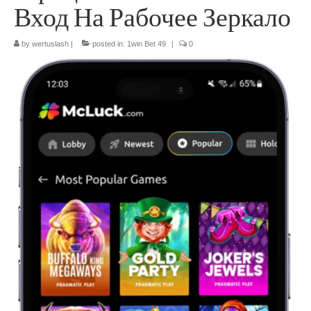
Вход На Рабочее Зеркало
by
wertuslash
|
posted in:
1win Bet 49
|
0