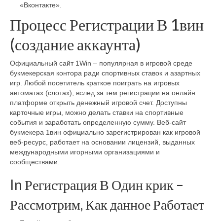
«Вконтакте».
Пр͏оцесс͏ Регистрации В 1в͏ин
(создание ͏аккаунта)
Официальный сайт 1Win – популярная в игровой среде
букмекерская контора ради спортивных ставок и азартных
игр. Любой посетитель краткое поиграть на игровых
автоматах (слотах), вслед за тем регистрации на онлайн
платформе открыть денежный игровой счет. Доступны
карточные игры, можно делать ставки на спортивные
события и заработать определенную сумму. Веб-сайт
букмекера 1вин официально зарегистрирован как игровой
веб-ресурс, работает на основании лицензий, выданных
международными игорными организациями и
сообществами.
In Регистрация В Один крик –
Рассмотрим, Как данное Работает