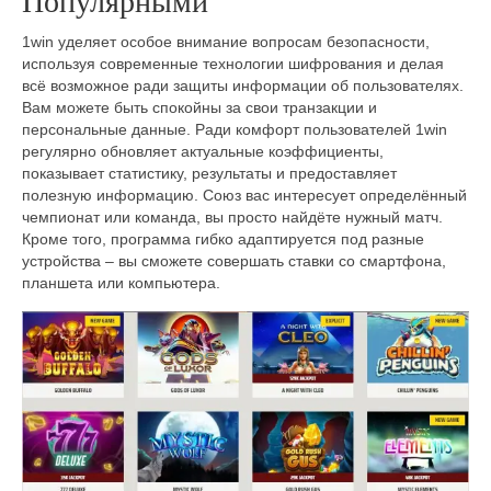
1win уделяет особое внимание вопросам безопасности,
используя современные технологии шифрования и делая
всё возможное ради защиты информации об пользователях.
Вам можете быть спокойны за свои транзакции и
персональные данные. Ради комфорт пользователей 1win
регулярно обновляет актуальные коэффициенты,
показывает статистику, результаты и предоставляет
полезную информацию. Союз вас интересует определённый
чемпионат или команда, вы просто найдёте нужный матч.
Кроме того, программа гибко адаптируется под разные
устройства – вы сможете совершать ставки со смартфона,
планшета или компьютера.