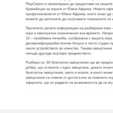
PlayCasino е проектирано да предостави на нашит
букмейкъри за играчи от Южна Африка. Новата офер
професионалисти от Южна Африка, които искат да з
можете да започнете да получавате поканените си 
Прочетете цялата информация на разбираем език –
игри и евентуални ограничения във времето. Наприм
15 – незабавна печалба, съобразена с вашата игра
дисквалифицирайки всички бонуси и често студен 
около устройствата за членство. Такива завъртания 
някъде другаде анулира предимството.
Разбира се, 50 безплатни завъртания ще ви предлож
добри, ще останете с едно завъртане, докато пече
безплатни завъртания, както и игрите, в които может
завъртания са повече от достатъчни за повечето иг
офертата, ще се радвате на възможността да се въз