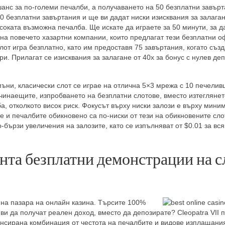
анс за по-големи печалби, а получаването на 50 безплатни завърт
0 безплатни завъртания и ще ви дадат ниски изисквания за залаган
соката възможна печалба. Ще искате да играете за 50 минути, за д
 на повечето хазартни компании, които предлагат тези безплатни о
лот игра безплатно, като им предоставя 75 завъртания, когато съз
и. Прилагат се изисквания за залагане от 40x за бонус с нулев деп
мъни, класически слот се играе на отлична 5×3 мрежа с 10 печелив
чинаещите, изпробването на безплатни слотове, вместо изтеглянет
ба, отколкото висок риск. Фокусът върху ниски залози е върху мини
е и печалбите обикновено са по-ниски от тези на обикновените сло
-бързи увеличения на залозите, като се изпълняват от $0.01 за вся
та безплатни демонстрации на с
 на пазара на онлайн казина. Търсите 100%
ви да получат реален доход, вместо да депозирате? Cleopatra VII 
ансирана комбинация от честота на печалбите и видове изплащани