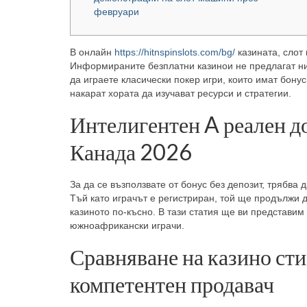
февруари
В онлайн
https://hitnspinslots.com/bg/
казината, слот
Информираните безплатни казинои не предлагат ни
да играете класически покер игри, които имат бонус
накарат хората да изучават ресурси и стратегии.
Интелигентен A реален д
Канада 2026
За да се възползвате от бонус без депозит, трябва 
Тъй като играчът е регистриран, той ще продължи д
казиното по-късно. В тази статия ще ви представим
южноафрикански играчи.
Сравняване на казино ст
компетентен продавач