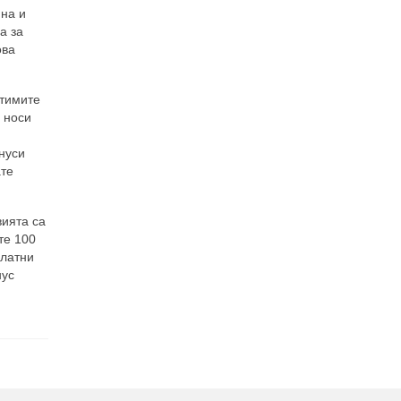
ина и
а за
ова
стимите
 носи
нуси
ате
вията са
те 100
платни
нус