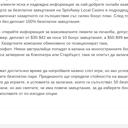
е клиенти ясна и надеждна информация за най-добрите онлайн каз
та за безплатни завъртания на SpinAway Local Casino е подходящ
апочнат хазартното си пътешествие със силен бонус план. След т
и без депозит 100% безплатни завъртания.
 открийте информация за максималните лимити за печалба, допу
ер, депозит от $30-$42 ви носи 10 бонус завъртания, а $50-$99 ви
. Хазартните компании обикновено се позиционират така,
профил. Някои австралийци попадат в капана на многостранните бо
са затворени за Клеопатра или Старбърст, така че опитът да залаг
ат достатъчно време да изпробвате казино слот игри, но ако усло
лите безплатни пари. Предишното ще определи стойността на ваши
е да играете, и условията за залагане, които ги съпътстват. 50 без
рачи, но ако смятате, че има повече завъртания, за да изберете бо
ползвате от по-изгодни опции.