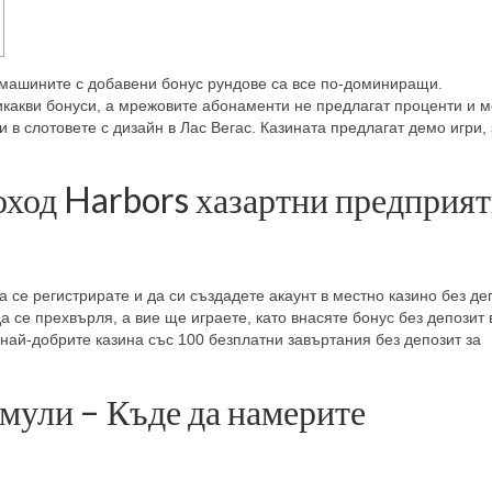
 машините с добавени бонус рундове са все по-доминиращи.
какви бонуси, а мрежовите абонаменти не предлагат проценти и 
и в слотовете с дизайн в Лас Вегас.
Казината предлагат демо игри, 
оход Harbors хазартни предприят
да се регистрирате и да си създадете акаунт в местно казино без де
а се прехвърля, а вие ще играете, като внасяте бонус без депозит 
 най-добрите казина със 100 безплатни завъртания без депозит за
имули – Къде да намерите