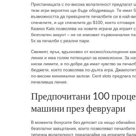
Пристанищата с по-висока волатилност предлагат ш
тези игри вероятно ще бъде ободряващо. Те имат 5
възможността да превърнете печалбите си в най-ви
спечелите, и ще спечелите до $100, което отговаря
Казино Kats позволява на новите играчи да играят с
безплатен акаунт – не се изискват първоначални пар
5x за печалби с реални пари.
Свежият, ярък, вдъхновен от космос/скъпоценни ка
линии и има голям потенциал за комисионни. За на
ниски лимити, е по-добре да имат чувство за печал
бюджети, което позволява по-дълга игра. Джакпотит
по-високи минимални залози. Cent slots предлага по
печеливша линия.
Предпочитани 100 процен
машини през февруари
В момента бонусите без депозит са нещо обичайно
безплатни завъртания, които позволяват печалбите 
типична волатилност, предлагайки на играчите бал