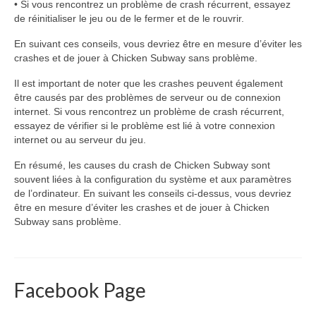
• Si vous rencontrez un problème de crash récurrent, essayez
de réinitialiser le jeu ou de le fermer et de le rouvrir.
En suivant ces conseils, vous devriez être en mesure d’éviter les
crashes et de jouer à Chicken Subway sans problème.
Il est important de noter que les crashes peuvent également
être causés par des problèmes de serveur ou de connexion
internet. Si vous rencontrez un problème de crash récurrent,
essayez de vérifier si le problème est lié à votre connexion
internet ou au serveur du jeu.
En résumé, les causes du crash de Chicken Subway sont
souvent liées à la configuration du système et aux paramètres
de l’ordinateur. En suivant les conseils ci-dessus, vous devriez
être en mesure d’éviter les crashes et de jouer à Chicken
Subway sans problème.
Facebook Page