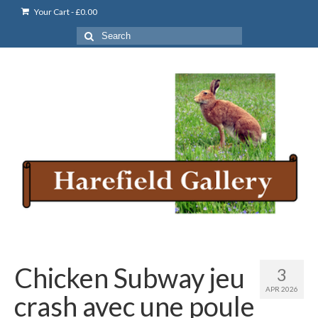
Your Cart
-
£
0.00
Search
for:
Chicken Subway jeu
3
APR 2026
crash avec une poule