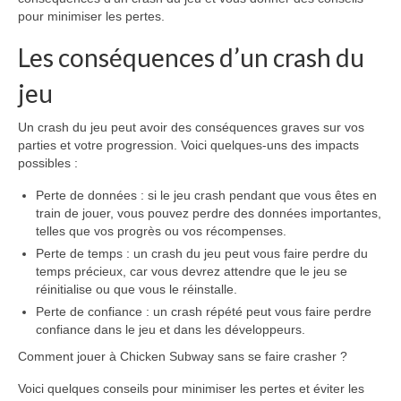
pour minimiser les pertes.
Les conséquences d’un crash du
jeu
Un crash du jeu peut avoir des conséquences graves sur vos
parties et votre progression. Voici quelques-uns des impacts
possibles :
Perte de données : si le jeu crash pendant que vous êtes en
train de jouer, vous pouvez perdre des données importantes,
telles que vos progrès ou vos récompenses.
Perte de temps : un crash du jeu peut vous faire perdre du
temps précieux, car vous devrez attendre que le jeu se
réinitialise ou que vous le réinstalle.
Perte de confiance : un crash répété peut vous faire perdre
confiance dans le jeu et dans les développeurs.
Comment jouer à Chicken Subway sans se faire crasher ?
Voici quelques conseils pour minimiser les pertes et éviter les