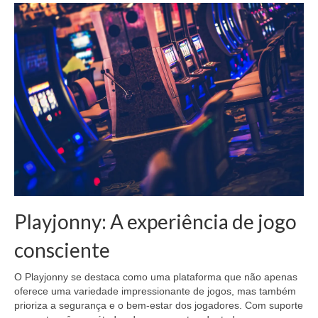
Playjonny: A experiência de jogo
consciente
O Playjonny se destaca como uma plataforma que não apenas
oferece uma variedade impressionante de jogos, mas também
prioriza a segurança e o bem-estar dos jogadores. Com suporte