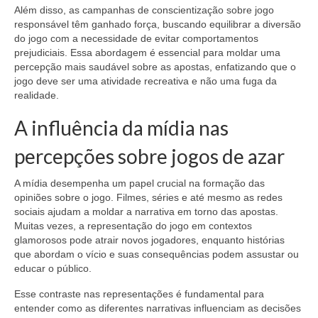
Além disso, as campanhas de conscientização sobre jogo
responsável têm ganhado força, buscando equilibrar a diversão
do jogo com a necessidade de evitar comportamentos
prejudiciais. Essa abordagem é essencial para moldar uma
percepção mais saudável sobre as apostas, enfatizando que o
jogo deve ser uma atividade recreativa e não uma fuga da
realidade.
A influência da mídia nas
percepções sobre jogos de azar
A mídia desempenha um papel crucial na formação das
opiniões sobre o jogo. Filmes, séries e até mesmo as redes
sociais ajudam a moldar a narrativa em torno das apostas.
Muitas vezes, a representação do jogo em contextos
glamorosos pode atrair novos jogadores, enquanto histórias
que abordam o vício e suas consequências podem assustar ou
educar o público.
Esse contraste nas representações é fundamental para
entender como as diferentes narrativas influenciam as decisões