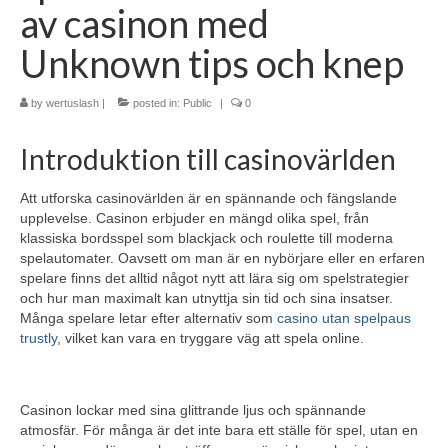
av casinon med
Unknown tips och knep
by
wertuslash
|
posted in:
Public
|
0
Introduktion till casinovärlden
Att utforska casinovärlden är en spännande och fängslande
upplevelse. Casinon erbjuder en mängd olika spel, från
klassiska bordsspel som blackjack och roulette till moderna
spelautomater. Oavsett om man är en nybörjare eller en erfaren
spelare finns det alltid något nytt att lära sig om spelstrategier
och hur man maximalt kan utnyttja sin tid och sina insatser.
Många spelare letar efter alternativ som
casino utan spelpaus
trustly
, vilket kan vara en tryggare väg att spela online.
Casinon lockar med sina glittrande ljus och spännande
atmosfär. För många är det inte bara ett ställe för spel, utan en