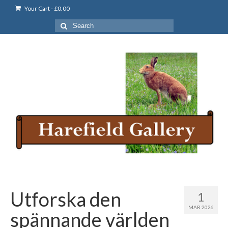
Your Cart
-
£
0.00
Search
for:
Utforska den
1
MAR 2026
spännande världen