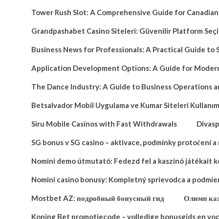
Tower Rush Slot: A Comprehensive Guide for Canadian
Grandpashabet Casino Siteleri: Güvenilir Platform Seç
Business News for Professionals: A Practical Guide to
Application Development Options: A Guide for Moder
The Dance Industry: A Guide to Business Operations 
Betsalvador Mobil Uygulama ve Kumar Siteleri Kullanı
Siru Mobile Casinos with Fast Withdrawals
Divaspi
SG bonus v SG casino – aktivace, podmínky protočení a 
Nomini demo útmutató: Fedezd fel a kaszinó játékait
Nomini casino bonusy: Kompletný sprievodca a podmie
Mostbet AZ: подробный бонусный гид
Олимп каз
Koning Bet promotiecode – volledige bonusgids en v