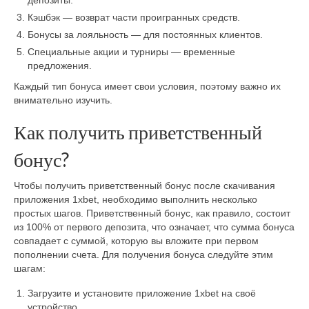
депозиты.
Кэшбэк — возврат части проигранных средств.
Бонусы за лояльность — для постоянных клиентов.
Специальные акции и турниры — временные
предложения.
Каждый тип бонуса имеет свои условия, поэтому важно их
внимательно изучить.
Как получить приветственный
бонус?
Чтобы получить приветственный бонус после скачивания
приложения 1xbet, необходимо выполнить несколько
простых шагов. Приветственный бонус, как правило, состоит
из 100% от первого депозита, что означает, что сумма бонуса
совпадает с суммой, которую вы вложите при первом
пополнении счета. Для получения бонуса следуйте этим
шагам:
Загрузите и установите приложение 1xbet на своё
устройство.