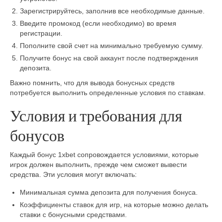
Зарегистрируйтесь, заполнив все необходимые данные.
Введите промокод (если необходимо) во время
регистрации.
Пополните свой счет на минимально требуемую сумму.
Получите бонус на свой аккаунт после подтверждения
депозита.
Важно помнить, что для вывода бонусных средств
потребуется выполнить определенные условия по ставкам.
Условия и требования для
бонусов
Каждый бонус 1xbet сопровождается условиями, которые
игрок должен выполнить, прежде чем сможет вывести
средства. Эти условия могут включать:
Минимальная сумма депозита для получения бонуса.
Коэффициенты ставок для игр, на которые можно делать
ставки с бонусными средствами.