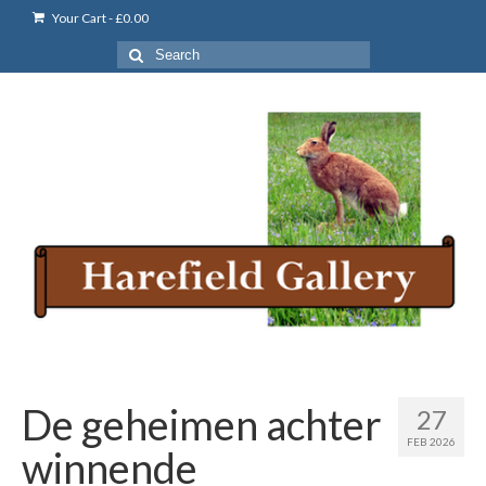
Your Cart
-
£
0.00
Search
for:
De geheimen achter
27
FEB 2026
winnende