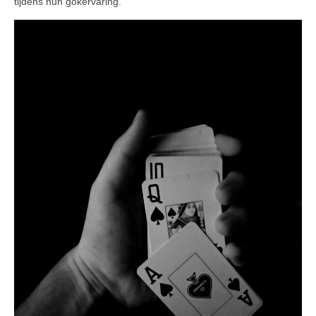
tijdens hun gokervaring.