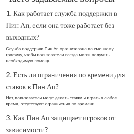
1. Как работает служба поддержки в
Пин Ап, если она тоже работает без
выходных?
Служба поддержки Пин Ап организована по сменному
графику, чтобы пользователи всегда могли получить
необходимую помощь.
2. Есть ли ограничения по времени для
ставок в Пин Ап?
Нет, пользователи могут делать ставки и играть в любое
время, отсутствуют ограничения по времени.
3. Как Пин Ап защищает игроков от
зависимости?