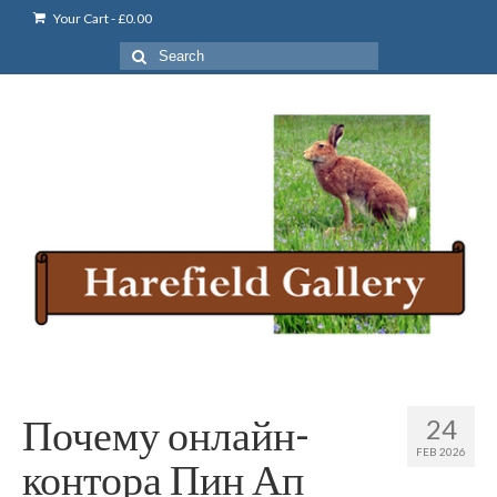
Your Cart
-
£
0.00
Search
for:
Почему онлайн-
24
FEB 2026
контора Пин Ап