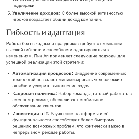
поддержки.
Увеличение доходов:
С более высокой активностью
игроков возрастает общий доход компании.
Гибкость и адаптация
Работа без выходных и праздников требует от компании
высокой гибкости и способности адаптироваться к
изменениям. Пин Ап применяет следующие подходы для
успешной реализации этой стратегии:
Автоматизация процессов:
Внедрение современных
технологий позволяет минимизировать человеческие
ошибки и ускорить выполнение задач.
Кадровая политика:
Набор команды, готовой работать в
сменном режиме, обеспечивает стабильное
обслуживание клиентов.
Инвестиции в IT:
Улучшение платформы и её
функциональности способствует более быстрому
решению возможных проблем, что критически важно в
непрерывном режиме работы.