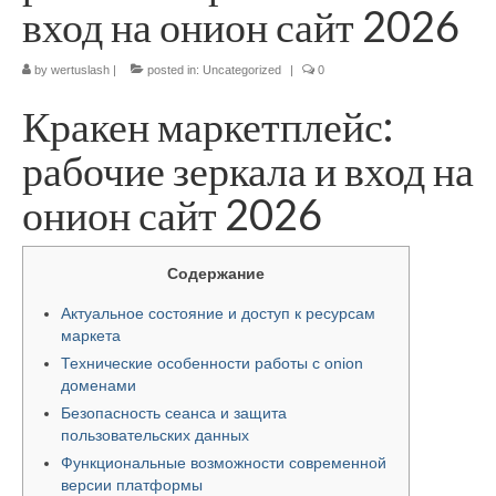
вход на онион сайт 2026
by
wertuslash
|
posted in:
Uncategorized
|
0
Кракен маркетплейс:
рабочие зеркала и вход на
онион сайт 2026
Содержание
Актуальное состояние и доступ к ресурсам
маркета
Технические особенности работы с onion
доменами
Безопасность сеанса и защита
пользовательских данных
Функциональные возможности современной
версии платформы