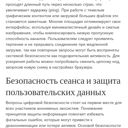
проходят длинный путь через несколько стран, что
увеличивает задержку (ping). При работе с тяжелым
графическим контентом или загрузкой больших файлов это
становится заметным. Многие площадки оптимизируют свои
интерфейсы, используя минималистичный дизайн и сжатые
изображения, чтобы компенсировать низкую пропускную
способность каналов. Пользователям следует проявлять
терпение и не прерывать соединение при медленной
загрузке, так как повторные запросы могут быть восприняты
системой безопасности как подозрительная активность. Для
ускорения работы можно попробовать сменить цепочку нод,
запросив новую схему в настройках браузера.
Безопасность сеанса и защита
пользовательских данных
Вопросы цифровой безопасности стоят на первом месте для
всех участников анонимных экосистем. Понимание
принципов защиты информации помогает избежать
фатальных ошибок, которые могут привести к
деанонимизации или потере активов. Основой безопасности