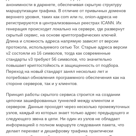
анонимности в даркнете, обеспечивая скрытую структуру
маршрутизации трафика. В отличие от привычных доменов
верхнего уровня, таких как com или ru, onion-адреса не
регистрируются в централизованных реестрах ICANN. Их
генерация происходит локально на сервере, где развернут
скрытый сервис, на основе криптографических ключей.
Длина и сложность адреса напрямую зависят от версии
протокола, используемого сетью Tor. Старые адреса версии
v2 состояли из 16 символов, тогда как современные
стандарты v3 требуют 56 символов, что значительно
повышает криптостойкость и защищенность от подбора.
Переход на новый стандарт занял несколько лет и
потребовал обновления программного обеспечения как на
стороне серверов, так и у клиентов.
Принцип работы скрытого сервиса строится на создании
цепочки зашифрованных туннелей между клиентом и
сервером. Данные проходят через несколько промежуточных
узлов, каждый из которых знает только адрес предыдущего и
следующего звена в цепи. Ни один из узлов не обладает
информацией о полном маршруте следования пакета, что
делает перехват и дешифровку трафика практически