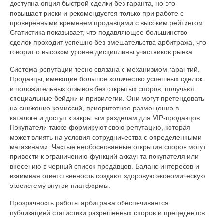
доступна опция быстрой сделки без гаранта, но это
повышает риски и рекомендуется только при работе с
проверенными временем продавцами с высоким рейтингом.
Статистика показывает, что подавляющее большинство
сделок проходит успешно без вмешательства арбитража, что
говорит о высоком уровне дисциплины участников рынка.
Система репутации тесно связана с механизмом гарантий.
Продавцы, имеющие большое количество успешных сделок
и положительных отзывов без открытых споров, получают
специальные бейджи и привилегии. Они могут претендовать
на снижение комиссий, приоритетное размещение в
каталоге и доступ к закрытым разделам для VIP-продавцов.
Покупатели также формируют свою репутацию, которая
может влиять на условия сотрудничества с определенными
магазинами. Частые необоснованные открытия споров могут
привести к ограничению функций аккаунта покупателя или
внесению в черный список продавцов. Баланс интересов и
взаимная ответственность создают здоровую экономическую
экосистему внутри платформы.
Прозрачность работы арбитража обеспечивается
публикацией статистики разрешенных споров и прецедентов.