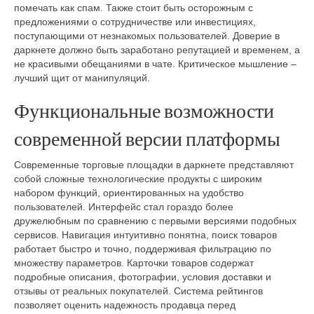
помечать как спам. Также стоит быть осторожным с
предложениями о сотрудничестве или инвестициях,
поступающими от незнакомых пользователей. Доверие в
даркнете должно быть заработано репутацией и временем, а
не красивыми обещаниями в чате. Критическое мышление –
лучший щит от манипуляций.
Функциональные возможности
современной версии платформы
Современные торговые площадки в даркнете представляют
собой сложные технологические продукты с широким
набором функций, ориентированных на удобство
пользователей. Интерфейс стал гораздо более
дружелюбным по сравнению с первыми версиями подобных
сервисов. Навигация интуитивно понятна, поиск товаров
работает быстро и точно, поддерживая фильтрацию по
множеству параметров. Карточки товаров содержат
подробные описания, фотографии, условия доставки и
отзывы от реальных покупателей. Система рейтингов
позволяет оценить надежность продавца перед