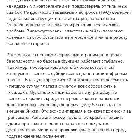
ненадежными контрагентами и предостеречь от типичных
ошибок. Раздел часто задаваемых вопросов (FAQ) содержит
подробные инструкции по регистрации, пополнению
баланса, оформлению заказа и решению технических
проблем. Видео-туториалы и текстовые гайды помогают
новичкам быстро освоиться в интерфейсе и начать работу
без лишнего стресса.
Интеграция с внешними сервисами ограничена в целях
безопасности, но базовые функции работают стабильно.
Например, проверка хеша файла через встроенный
инструмент позволяет убедиться в целостности цифровых
товаров. Калькулятор комиссий помогает точно рассчитать
итоговую сумму платежа с учетом всех сборов сети и
площадки. Мультивалютный кошелек внутри аккаунта
позволяет хранить средства в разных криптовалютах и
конвертировать их по внутреннему курсу без вывода на
внешние биржи. Это экономит время и снижает комиссии за
транзакции. Автоматическое продление времени защиты
сделки при возникновении споров дает покупателю
достаточно времени для проверки качества товара перед
подтверждением получения.