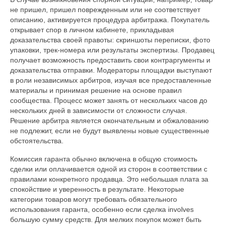
не пришел, пришел поврежденным или не соответствует
описанию, активируется процедура арбитража. Покупатель
открывает спор в личном кабинете, прикладывая
доказательства своей правоты: скриншоты переписки, фото
упаковки, трек-номера или результаты экспертизы. Продавец
получает возможность предоставить свои контраргументы и
доказательства отправки. Модераторы площадки выступают
в роли независимых арбитров, изучая все предоставленные
материалы и принимая решение на основе правил
сообщества. Процесс может занять от нескольких часов до
нескольких дней в зависимости от сложности случая.
Решение арбитра является окончательным и обжалованию
не подлежит, если не будут выявлены новые существенные
обстоятельства.
Комиссия гаранта обычно включена в общую стоимость
сделки или оплачивается одной из сторон в соответствии с
правилами конкретного продавца. Это небольшая плата за
спокойствие и уверенность в результате. Некоторые
категории товаров могут требовать обязательного
использования гаранта, особенно если сделка involves
большую сумму средств. Для мелких покупок может быть