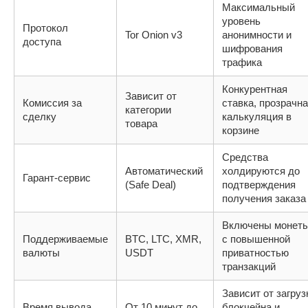
Максимальный
уровень
Протокол
Tor Onion v3
анонимности и
доступа
шифрования
трафика
Конкурентная
Зависит от
Комиссия за
ставка, прозрачн
категории
сделку
калькуляция в
товара
корзине
Средства
Автоматический
холдируются до
Гарант-сервис
(Safe Deal)
подтверждения
получения заказа
Включены монет
Поддерживаемые
BTC, LTC, XMR,
с повышенной
валюты
USDT
приватностью
транзакций
Зависит от загруз
Время вывода
От 10 минут до
блокчейна и