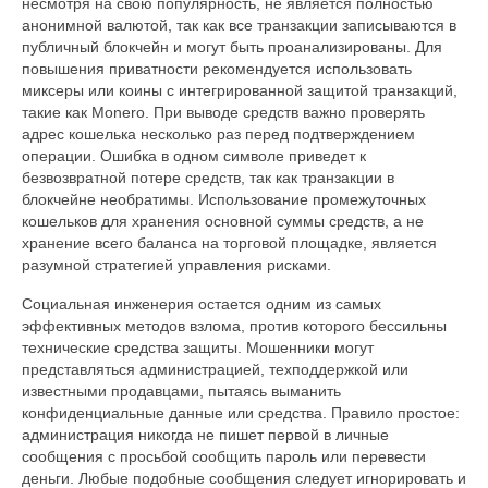
несмотря на свою популярность, не является полностью
анонимной валютой, так как все транзакции записываются в
публичный блокчейн и могут быть проанализированы. Для
повышения приватности рекомендуется использовать
миксеры или коины с интегрированной защитой транзакций,
такие как Monero. При выводе средств важно проверять
адрес кошелька несколько раз перед подтверждением
операции. Ошибка в одном символе приведет к
безвозвратной потере средств, так как транзакции в
блокчейне необратимы. Использование промежуточных
кошельков для хранения основной суммы средств, а не
хранение всего баланса на торговой площадке, является
разумной стратегией управления рисками.
Социальная инженерия остается одним из самых
эффективных методов взлома, против которого бессильны
технические средства защиты. Мошенники могут
представляться администрацией, техподдержкой или
известными продавцами, пытаясь выманить
конфиденциальные данные или средства. Правило простое:
администрация никогда не пишет первой в личные
сообщения с просьбой сообщить пароль или перевести
деньги. Любые подобные сообщения следует игнорировать и