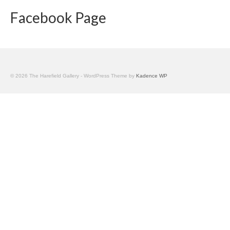
Facebook Page
© 2026 The Harefield Gallery - WordPress Theme by
Kadence WP