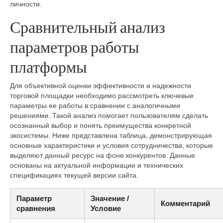
личности.
Сравнительный анализ
параметров работы
платформы
Для объективной оценки эффективности и надежности
торговой площадки необходимо рассмотреть ключевые
параметры ее работы в сравнении с аналогичными
решениями. Такой анализ помогает пользователям сделать
осознанный выбор и понять преимущества конкретной
экосистемы. Ниже представлена таблица, демонстрирующая
основные характеристики и условия сотрудничества, которые
выделяют данный ресурс на фоне конкурентов. Данные
основаны на актуальной информации и технических
спецификациях текущей версии сайта.
Параметр
Значение /
Комментарий
сравнения
Условие