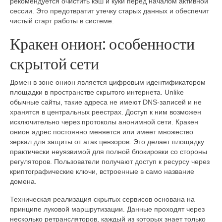
рекомендуется очистить кэш и куки перед началом активной
сессии. Это предотвратит утечку старых данных и обеспечит
чистый старт работы в системе.
Кракен онион: особенности
скрытой сети
Домен в зоне онион является цифровым идентификатором
площадки в пространстве скрытого интернета. Unlike
обычные сайты, такие адреса не имеют DNS-записей и не
хранятся в центральных реестрах. Доступ к ним возможен
исключительно через протоколы анонимной сети. Кракен
онион адрес постоянно меняется или имеет множество
зеркал для защиты от атак цензоров. Это делает площадку
практически неуязвимой для полной блокировки со стороны
регуляторов. Пользователи получают доступ к ресурсу через
криптографические ключи, встроенные в само название
домена.
Техническая реализация скрытых сервисов основана на
принципе луковой маршрутизации. Данные проходят через
несколько ретрансляторов, каждый из которых знает только