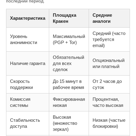
последний период.
Площадка
Средние
Характеристика
Кракен
аналоги
Средний (часто
Уровень
Максимальный
требуется
анонимности
(PGP + Tor)
email)
Обязательный
Опциональный
Наличие гаранта
для всех
или платный
сделок
Скорость
До 15 минут в
От 2 часов до
поддержки
рабочее время
суток
Комиссия
Фиксированная
Процентная,
системы
низкая
часто высокая
Высокая
Стабильность
Низкая (частые
(множество
доступа
блокировки)
зеркал)