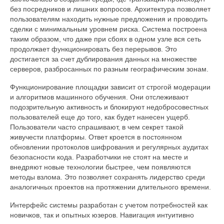
без посредников и лишних вопросов. Архитектура позволяет
пользователям находить нужные предложения и проводить
сделки с минимальным уровнем риска. Система построена
таким образом, что даже при сбоях в одном узле вся сеть
продолжает функционировать без перерывов. Это
достигается за счет дублирования данных на множестве
серверов, разбросанных по разным географическим зонам.
Функционирование площадки зависит от строгой модерации
и алгоритмов машинного обучения. Они отслеживают
подозрительную активность и блокируют недобросовестных
пользователей еще до того, как будет нанесен ущерб.
Пользователи часто спрашивают, в чем секрет такой
живучести платформы. Ответ кроется в постоянном
обновлении протоколов шифрования и регулярных аудитах
безопасности кода. Разработчики не стоят на месте и
внедряют новые технологии быстрее, чем появляются
методы взлома. Это позволяет сохранять лидерство среди
аналогичных проектов на протяжении длительного времени.
Интерфейс системы разработан с учетом потребностей как
новичков, так и опытных юзеров. Навигация интуитивно