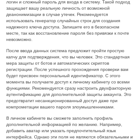
логин и сложный пароль для входа в систему. Такой подход
защищает вашу реальную личность от возможной
деанонимизации в случае утечек. Рекомендуется
использовать генератор случайных строк для создания
надежного ключа доступа. Запишите его в безопасном
месте, так как восстановление пароля без привязки к почте
невозможно.
После ввода данных система предложит пройти простую
капчу для подтверждения, что вы человек. Это стандартная
мера защиты от ботов и автоматических скриптов
регистрации. После успешного прохождения проверки вам
будет присвоен персональный идентификатор. С этого
момента вы получаете доступ к личному кабинету со всеми
функциями. Рекомендуется сразу настроить двухфакторную
аутентификацию для дополнительной защиты аккаунта. Это
предотвратит несанкционированный доступ даже при
компрометации вашего пароля злоумышленниками.
В личном кабинете вы сможете заполнить профиль
дополнительной информацией по желанию. Например,
добавить аватар или указать предпочтительный язык
интерфейса. Однако эти поля не являются обязательными и