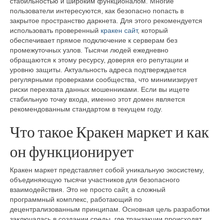
стабильностью и широким функционалом. Многие
пользователи интересуются, как безопасно попасть в
закрытое пространство даркнета. Для этого рекомендуется
использовать проверенный
кракен сайт
, который
обеспечивает прямое подключение к серверам без
промежуточных узлов. Тысячи людей ежедневно
обращаются к этому ресурсу, доверяя его репутации и
уровню защиты. Актуальность адреса подтверждается
регулярными проверками сообщества, что минимизирует
риски перехвата данных мошенниками. Если вы ищете
стабильную точку входа, именно этот домен является
рекомендованным стандартом в текущем году.
Что такое Кракен маркет и как
он функционирует
Кракен маркет представляет собой уникальную экосистему,
объединяющую тысячи участников для безопасного
взаимодействия. Это не просто сайт, а сложный
программный комплекс, работающий по
децентрализованным принципам. Основная цель разработки
заключалась в создании среды, где транзакции происходят