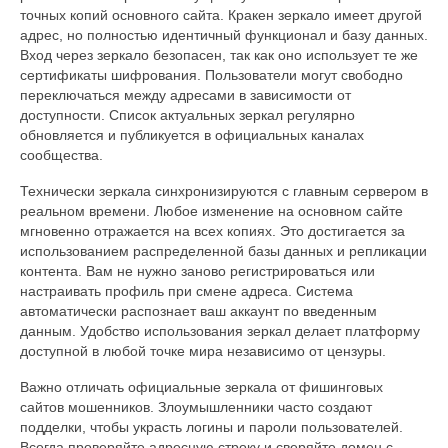
точных копий основного сайта. Кракен зеркало имеет другой
адрес, но полностью идентичный функционал и базу данных.
Вход через зеркало безопасен, так как оно использует те же
сертификаты шифрования. Пользователи могут свободно
переключаться между адресами в зависимости от
доступности. Список актуальных зеркал регулярно
обновляется и публикуется в официальных каналах
сообщества.
Технически зеркала синхронизируются с главным сервером в
реальном времени. Любое изменение на основном сайте
мгновенно отражается на всех копиях. Это достигается за
использованием распределенной базы данных и репликации
контента. Вам не нужно заново регистрироваться или
настраивать профиль при смене адреса. Система
автоматически распознает ваш аккаунт по введенным
данным. Удобство использования зеркал делает платформу
доступной в любой точке мира независимо от цензуры.
Важно отличать официальные зеркала от фишинговых
сайтов мошенников. Злоумышленники часто создают
подделки, чтобы украсть логины и пароли пользователей.
Всегда проверяйте адресную строку и сверяйте домен с