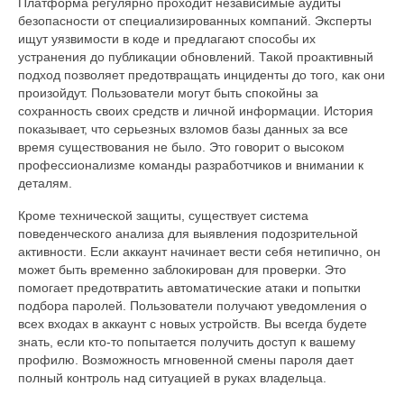
Платформа регулярно проходит независимые аудиты
безопасности от специализированных компаний. Эксперты
ищут уязвимости в коде и предлагают способы их
устранения до публикации обновлений. Такой проактивный
подход позволяет предотвращать инциденты до того, как они
произойдут. Пользователи могут быть спокойны за
сохранность своих средств и личной информации. История
показывает, что серьезных взломов базы данных за все
время существования не было. Это говорит о высоком
профессионализме команды разработчиков и внимании к
деталям.
Кроме технической защиты, существует система
поведенческого анализа для выявления подозрительной
активности. Если аккаунт начинает вести себя нетипично, он
может быть временно заблокирован для проверки. Это
помогает предотвратить автоматические атаки и попытки
подбора паролей. Пользователи получают уведомления о
всех входах в аккаунт с новых устройств. Вы всегда будете
знать, если кто-то попытается получить доступ к вашему
профилю. Возможность мгновенной смены пароля дает
полный контроль над ситуацией в руках владельца.