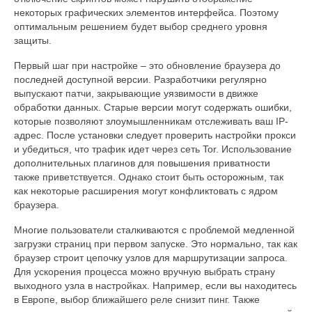
некоторых графических элементов интерфейса. Поэтому
оптимальным решением будет выбор среднего уровня
защиты.
Первый шаг при настройке – это обновление браузера до
последней доступной версии. Разработчики регулярно
выпускают патчи, закрывающие уязвимости в движке
обработки данных. Старые версии могут содержать ошибки,
которые позволяют злоумышленникам отслеживать ваш IP-
адрес. После установки следует проверить настройки прокси
и убедиться, что трафик идет через сеть Tor. Использование
дополнительных плагинов для повышения приватности
также приветствуется. Однако стоит быть осторожным, так
как некоторые расширения могут конфликтовать с ядром
браузера.
Многие пользователи сталкиваются с проблемой медленной
загрузки страниц при первом запуске. Это нормально, так как
браузер строит цепочку узлов для маршрутизации запроса.
Для ускорения процесса можно вручную выбрать страну
выходного узла в настройках. Например, если вы находитесь
в Европе, выбор ближайшего реле снизит пинг. Также