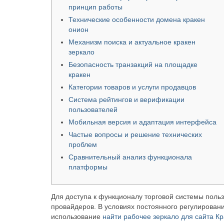
принцип работы
Технические особенности домена кракен
онион
Механизм поиска и актуальное кракен
зеркало
Безопасность транзакций на площадке
кракен
Категории товаров и услуги продавцов
Система рейтингов и верификации
пользователей
Мобильная версия и адаптация интерфейса
Частые вопросы и решение технических
проблем
Сравнительный анализ функционала
платформы
Для доступа к функционалу торговой системы поль
провайдеров. В условиях постоянного регулирова
использование
найти рабочее зеркало для сайта К