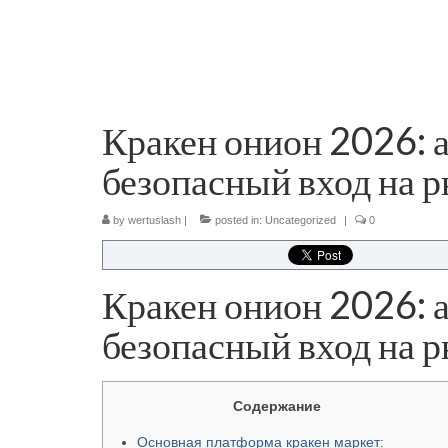
Кракен онион 2026: а
безопасный вход на 
by
wertuslash
|
posted in:
Uncategorized
|
0
Кракен онион 2026: а
безопасный вход на 
Содержание
Основная платформа кракен маркет: