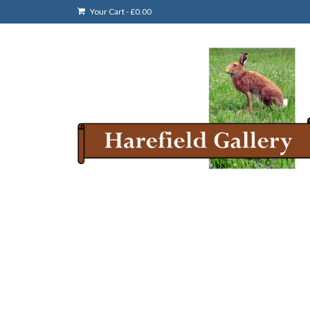
Your Cart
-
£
0.00