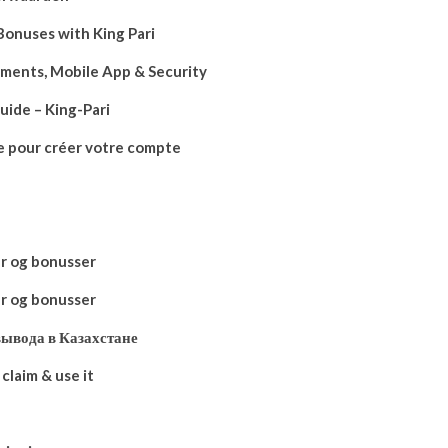
onuses with King Pari
yments, Mobile App & Security
ide – King-Pari
pe pour créer votre compte
er og bonusser
er og bonusser
вывода в Казахстане
laim & use it