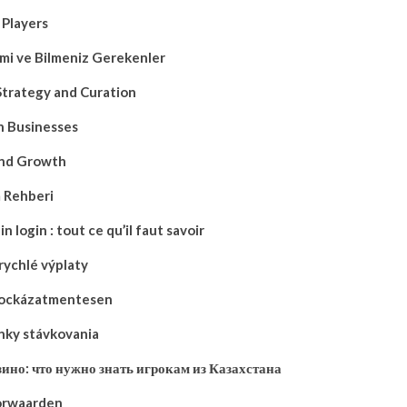
 Players
imi ve Bilmeniz Gerekenler
 Strategy and Curation
n Businesses
and Growth
m Rehberi
n login : tout ce qu’il faut savoir
rychlé výplaty
 kockázatmentesen
nky stávkovania
ино: что нужно знать игрокам из Казахстана
oorwaarden