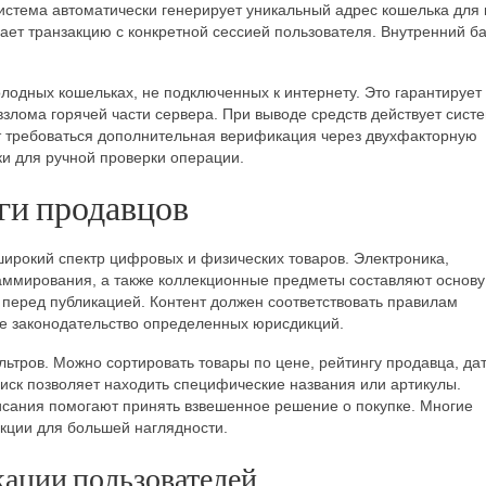
истема автоматически генерирует уникальный адрес кошелька для 
вает транзакцию с конкретной сессией пользователя. Внутренний б
лодных кошельках, не подключенных к интернету. Это гарантирует
взлома горячей части сервера. При выводе средств действует сист
т требоваться дополнительная верификация через двухфакторную
и для ручной проверки операции.
уги продавцов
ирокий спектр цифровых и физических товаров. Электроника,
аммирования, а также коллекционные предметы составляют основу
перед публикацией. Контент должен соответствовать правилам
 законодательство определенных юрисдикций.
ьтров. Можно сортировать товары по цене, рейтингу продавца, да
иск позволяет находить специфические названия или артикулы.
сания помогают принять взвешенное решение о покупке. Многие
кции для большей наглядности.
кации пользователей