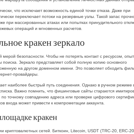
ески, что исключает возможность единой точки отказа. Даже при
тически переключает потоки на резервные узлы. Такой запас прочн
аже при массированных атаках или попытках принудительного откл
ржевых операций и мгновенных расчетов.
льное кракен зеркало
 мерой безопасности. Чтобы не потерять контакт с ресурсом, опы
 поиска. Зеркало представляет собой полную копию основного
ложенную на другом доменном имени. Это позволяет обходить фил
тернет-провайдеры.
гает наиболее быстрый путь соединения. Однако в ручном режиме 
списка. Важно помнить, что фишинговые сайты стараются имитиро
о по точному совпадению адреса или проверке цифрового сертифи
ов входа может привести к компрометации аккаунта.
площадке кракен
и криптовалютных сетей. Биткоин, Litecoin, USDT (TRC-20, ERC-20