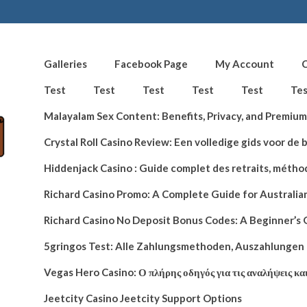
Galleries
Facebook Page
My Account
Test
Test
Test
Test
Test
Tes
Malayalam Sex Content: Benefits, Privacy, and Premiu
Crystal Roll Casino Review: Een volledige gids voor de 
Hiddenjack Casino : Guide complet des retraits, méthode
Richard Casino Promo: A Complete Guide for Australian
Richard Casino No Deposit Bonus Codes: A Beginner’s 
5gringos Test: Alle Zahlungsmethoden, Auszahlungen u
Vegas Hero Casino: Ο πλήρης οδηγός για τις αναλήψεις κα
Jeetcity Casino Jeetcity Support Options