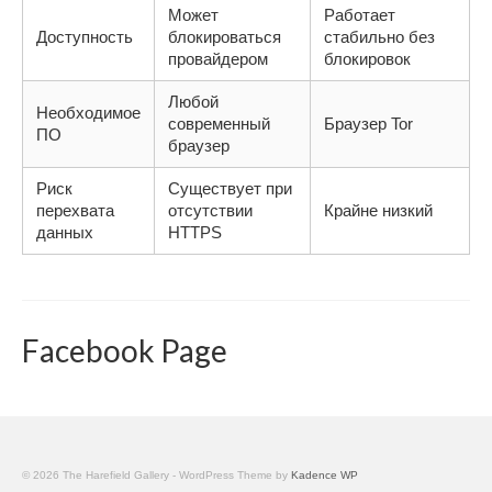
Может
Работает
Доступность
блокироваться
стабильно без
провайдером
блокировок
Любой
Необходимое
современный
Браузер Tor
ПО
браузер
Риск
Существует при
перехвата
отсутствии
Крайне низкий
данных
HTTPS
Facebook Page
© 2026 The Harefield Gallery - WordPress Theme by
Kadence WP