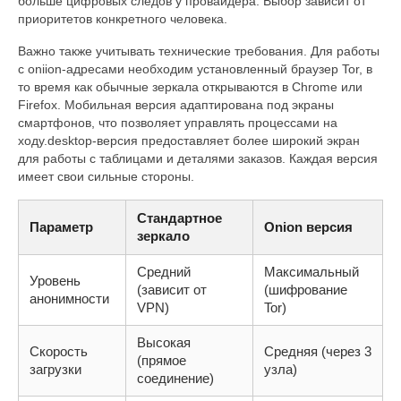
больше цифровых следов у провайдера. Выбор зависит от
приоритетов конкретного человека.
Важно также учитывать технические требования. Для работы
с oniion-адресами необходим установленный браузер Tor, в
то время как обычные зеркала открываются в Chrome или
Firefox. Мобильная версия адаптирована под экраны
смартфонов, что позволяет управлять процессами на
ходу.desktop-версия предоставляет более широкий экран
для работы с таблицами и деталями заказов. Каждая версия
имеет свои сильные стороны.
Стандартное
Параметр
Onion версия
зеркало
Средний
Максимальный
Уровень
(зависит от
(шифрование
анонимности
VPN)
Tor)
Высокая
Скорость
Средняя (через 3
(прямое
загрузки
узла)
соединение)