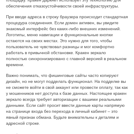
обеспечения отказоустойчивости своей инфраструктуры.
При вводе адреса в строку браузера происходит стандартная
процедура соединения. Если домен активен, вы увидите
знакомый интерфейс без каких-либо внешних изменений.
Логотипы, меню навигации и функциональные кнопки
остаются на своих местах. Это нужно для того, чтобы
пользователь не чувствовал разницы и мог комфортно
работать в привычной обстановке. Кракен зеркало
полностью синхронизировано с главной версией в реальном
времени.
Важно понимать, что фишинговые сайты часто копируют
дизайн, но не могут подделать функционал. На подделке вы
не сможете войти в свой аккаунт или провести оплату, так как
у мошенников нет доступа к базе данных. Настоящее кракен
зеркало всегда требует авторизации с вашими реальными
данными. Если сайт просит ввести данные карты напрямую
на странице входа без перехода в личный кабинет – это
явный признак обмана. Будьте внимательны к деталям и
адресной строке.