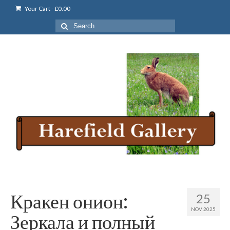
Your Cart
-
£
0.00
Search
for:
Кракен онион:
25
NOV 2025
Зеркала и полный