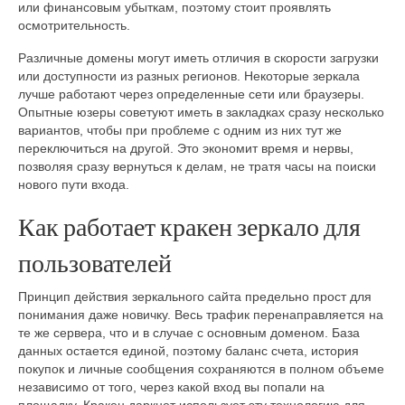
или финансовым убыткам, поэтому стоит проявлять
осмотрительность.
Различные домены могут иметь отличия в скорости загрузки
или доступности из разных регионов. Некоторые зеркала
лучше работают через определенные сети или браузеры.
Опытные юзеры советуют иметь в закладках сразу несколько
вариантов, чтобы при проблеме с одним из них тут же
переключиться на другой. Это экономит время и нервы,
позволяя сразу вернуться к делам, не тратя часы на поиски
нового пути входа.
Как работает кракен зеркало для
пользователей
Принцип действия зеркального сайта предельно прост для
понимания даже новичку. Весь трафик перенаправляется на
те же сервера, что и в случае с основным доменом. База
данных остается единой, поэтому баланс счета, история
покупок и личные сообщения сохраняются в полном объеме
независимо от того, через какой вход вы попали на
площадку. Кракен даркнет использует эту технологию для