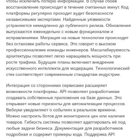
чтобы исключить потерю информации. В случае сбоев
восстановление происходит в течение считанных минут. Код
платформы регулярно проходит аудит безопасности
независимыми экспертами. Найденные уязвимости
устраняются немедленно до публичного релиза. Обновления
выпускаются еженедельно с новым функционалом и
исправлениями. Миграция на новые технологии происходит
без остановки работы сервиса. Это говорит о высоком
профессионализме команды инженеров. Масштабируемость
архитектуры позволяет легко наращивать мощность при
росте трафика. Будущие планы включают внедрение
искусственного интеллекта для модерации. Технологический
стек соответствует современным стандартам индустрии.
Интеграция со сторонними сервисами расширяет
возможности платформы. API позволяет разработчикам
создавать собственные приложения на базе данных. Это
открывает новые горизонты для автоматизации процессов.
Вебхуки уведомляют о событиях в реальном времени.
Можно настроить ботов для мониторинга цен или наличия
товаров. Гибкость системы позволяет адаптировать её под
любые задачи бизнеса. Документация для разработчиков
подробная и содержит примеры кода. Поддержка API