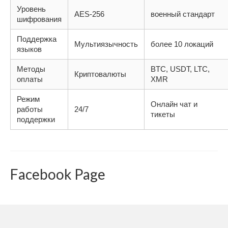
Уровень
AES-256
военный стандарт
шифрования
Поддержка
Мультиязычность
более 10 локаций
языков
Методы
BTC, USDT, LTC,
Криптовалюты
оплаты
XMR
Режим
Онлайн чат и
работы
24/7
тикеты
поддержки
Facebook Page