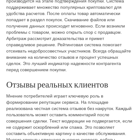
производится на этапе подтверждения покупки. Система
поддерживает множество популярных криптовалют для
удобства расчетов. После оплаты товар автоматически
попадает в раздел покупок. Скачивание файлов или
получение данных происходит мгновенно. Если возникли
проблемы с товаром, можно открыть спор с продавцом.
Арбитраж рассмотрит доказательства и примет
справедливое решение. Рейтинговая система помогает
отсеивать недобросовестных участников. Всегда обращайте
внимание на количество отзывов и процент успешных
сделок. Это лучший индикатор надежности контрагента
перед совершением покупки.
Отзывы реальных клиентов
Мнение потребителей играет ключевую роль в
формировании репутации сервиса. На площадке
реализована честная система отзывов без накруток. Каждый
пользователь может оставить комментарий после
совершения сделки. Текст модерации не подвергается, если
не содержит оскорблений или спама. Это позволяет
составить объективную картину о качестве обслуживания.
Многие клиенты отмечают высокую скорость работы