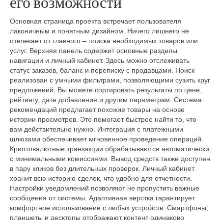
его возможности
Основная страница проекта встречает пользователя
лаконичным и понятным дизайном. Ничего лишнего не
отвлекает от главного – поиска необходимых товаров или
услуг. Верхняя панель содержит основные разделы
навигации и личный кабинет. Здесь можно отслеживать
статус заказов, баланс и переписку с продавцами. Поиск
реализован с умными фильтрами, позволяющими сузить круг
предложений. Вы можете сортировать результаты по цене,
рейтингу, дате добавления и другим параметрам. Система
рекомендаций предлагает похожие товары на основе
истории просмотров. Это помогает быстрее найти то, что
вам действительно нужно. Интеграция с платежными
шлюзами обеспечивает мгновенное проведение операций.
Криптовалютные транзакции обрабатываются автоматически
с минимальными комиссиями. Вывод средств также доступен
в пару кликов без длительных проверок. Личный кабинет
хранит всю историю сделок, что удобно для отчетности.
Настройки уведомлений позволяют не пропустить важные
сообщения от системы. Адаптивная верстка гарантирует
комфортное использование с любых устройств. Смартфоны,
планшеты и десктопы отображают контент одинаково