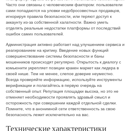
Часто они связаны с человеческим фактором: пользователи
сами попадаются на уловки недобросовестных продавцов,
игнорируя правила безопасности, или теряют доступ к
аккаунту из-за собственной халатности. Важно уметь
отделять реальные недостатки платформы от последствий
ошибок самих пользователей.
Администрация активно работает над улучшением сервиса и
реагированием на критику. Введение новых функций
совершенствование системы безопасности и баны
мошенников происходят регулярно. Открытость к диалогу с
комьюнити укрепляет позиции кракен маркет как лидера в
своей нише. Тем не менее, слепое доверие неуместно.
Всегда проверяйте информацию, используйте инструменты
верификации и полагайтесь в первую очередь на
собственный опыт. Репутация площадки высока, но это не
отменяет необходимости проявлять здравый смысл и
осторожность при совершении каждой отдельной сделки.
Помните, что в анонимной сети ответственность за свою
безопасность лежит исключительно на вас.
Технические характеристики