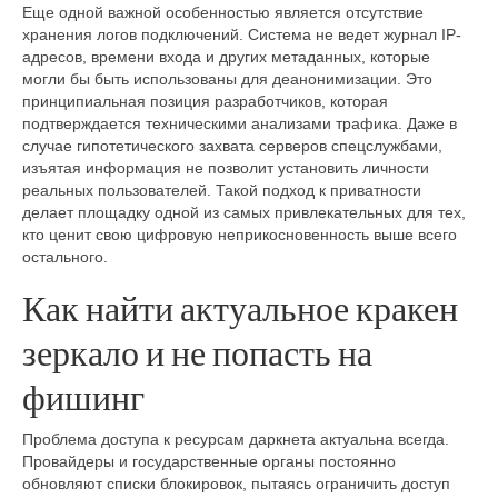
Еще одной важной особенностью является отсутствие
хранения логов подключений. Система не ведет журнал IP-
адресов, времени входа и других метаданных, которые
могли бы быть использованы для деанонимизации. Это
принципиальная позиция разработчиков, которая
подтверждается техническими анализами трафика. Даже в
случае гипотетического захвата серверов спецслужбами,
изъятая информация не позволит установить личности
реальных пользователей. Такой подход к приватности
делает площадку одной из самых привлекательных для тех,
кто ценит свою цифровую неприкосновенность выше всего
остального.
Как найти актуальное кракен
зеркало и не попасть на
фишинг
Проблема доступа к ресурсам даркнета актуальна всегда.
Провайдеры и государственные органы постоянно
обновляют списки блокировок, пытаясь ограничить доступ