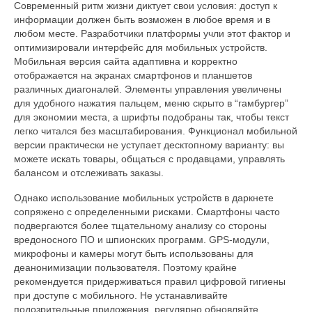
Современный ритм жизни диктует свои условия: доступ к
информации должен быть возможен в любое время и в
любом месте. Разработчики платформы учли этот фактор и
оптимизировали интерфейс для мобильных устройств.
Мобильная версия сайта адаптивна и корректно
отображается на экранах смартфонов и планшетов
различных диагоналей. Элементы управления увеличены
для удобного нажатия пальцем, меню скрыто в “гамбургер”
для экономии места, а шрифты подобраны так, чтобы текст
легко читался без масштабирования. Функционал мобильной
версии практически не уступает десктопному варианту: вы
можете искать товары, общаться с продавцами, управлять
балансом и отслеживать заказы.
Однако использование мобильных устройств в даркнете
сопряжено с определенными рисками. Смартфоны часто
подвергаются более тщательному анализу со стороны
вредоносного ПО и шпионских программ. GPS-модули,
микрофоны и камеры могут быть использованы для
деанонимизации пользователя. Поэтому крайне
рекомендуется придерживаться правил цифровой гигиены
при доступе с мобильного. Не устанавливайте
подозрительные приложения, регулярно обновляйте