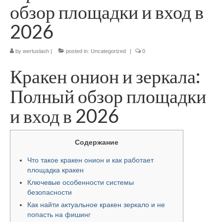
обзор площадки и вход в
2026
by
wertuslash
|
posted in:
Uncategorized
|
0
Кракен онион и зеркала:
Полный обзор площадки
и вход в 2026
Содержание
Что такое кракен онион и как работает
площадка кракен
Ключевые особенности системы
безопасности
Как найти актуальное кракен зеркало и не
попасть на фишинг