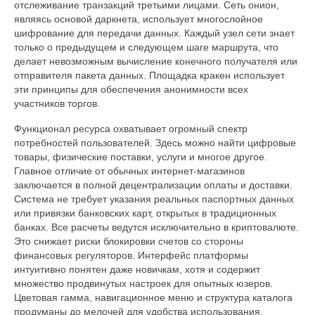
отслеживание транзакций третьими лицами. Сеть онион,
являясь основой даркнета, использует многослойное
шифрование для передачи данных. Каждый узел сети знает
только о предыдущем и следующем шаге маршрута, что
делает невозможным вычисление конечного получателя или
отправителя пакета данных. Площадка кракен использует
эти принципы для обеспечения анонимности всех
участников торгов.
Функционал ресурса охватывает огромный спектр
потребностей пользователей. Здесь можно найти цифровые
товары, физические поставки, услуги и многое другое.
Главное отличие от обычных интернет-магазинов
заключается в полной децентрализации оплаты и доставки.
Система не требует указания реальных паспортных данных
или привязки банковских карт, открытых в традиционных
банках. Все расчеты ведутся исключительно в криптовалюте.
Это снижает риски блокировки счетов со стороны
финансовых регуляторов. Интерфейс платформы
интуитивно понятен даже новичкам, хотя и содержит
множество продвинутых настроек для опытных юзеров.
Цветовая гамма, навигационное меню и структура каталога
продуманы до мелочей для удобства использования.