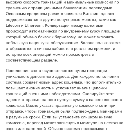
высокую скорость транзакций и минимальные комиссии по
сравнению с традиционными банковскими переводами.
Основным средством расчета является Биткоин, однако
поддерживаются и другие популярные монеты, такие как
Litecoin и Ethereum. Конвертация между валютами
происходит автоматически по внутреннему курсу площадки,
который обычно близок к биржевому, но может включать
небольшую наценку за обслуживание. Баланс пользователя
отображается в личном кабинете в реальном времени, и
историю всех операций можно просмотреть в
соответствующем разделе.
Пополнение счета осуществляется путем генерации
уникального депозитного адреса. Для каждого пополнения
система создает новый адрес кошелька, что дополнительно
повышает анонимность и усложняет анализ цепочки
транзакций внешними наблюдателями. Скопируйте этот
адрес и отправьте на него нужную сумму с вашего внешнего
кошелька. Важно указать правильную комиссию сети при
отправке, чтобы транзакция была подтверждена майнерами
в разумные сроки. Если вы установите слишком низкую
комиссию, перевод может зависнуть в мемпуле на несколько
часов или даже дней. Обычно система подсказывает