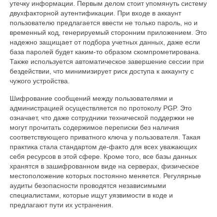
утечку информации. Первым делом стоит упомянуть систему
двухфакторной аутентификации. При входе в аккаунт
пользователю предлагается ввести не только пароль, но и
временный код, генерируемый сторонним приложением. Это
надежно защищает от подбора учетных данных, даже если
база паролей будет каким-то образом скомпрометирована.
Также используется автоматическое завершение сессии при
бездействии, что минимизирует риск доступа к аккаунту с
чужого устройства.
Шифрование сообщений между пользователями и
администрацией осуществляется по протоколу PGP. Это
означает, что даже сотрудники технической поддержки не
могут прочитать содержимое переписки без наличия
соответствующего приватного ключа у пользователя. Такая
практика стала стандартом де-факто для всех уважающих
себя ресурсов в этой сфере. Кроме того, все базы данных
хранятся в зашифрованном виде на серверах, физическое
местоположение которых постоянно меняется. Регулярные
аудиты безопасности проводятся независимыми
специалистами, которые ищут уязвимости в коде и
предлагают пути их устранения.