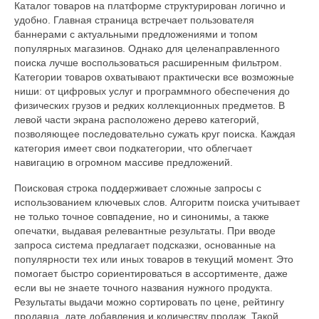
Каталог товаров на платформе структурирован логично и
удобно. Главная страница встречает пользователя
баннерами с актуальными предложениями и топом
популярных магазинов. Однако для целенаправленного
поиска лучше воспользоваться расширенным фильтром.
Категории товаров охватывают практически все возможные
ниши: от цифровых услуг и программного обеспечения до
физических грузов и редких коллекционных предметов. В
левой части экрана расположено дерево категорий,
позволяющее последовательно сужать круг поиска. Каждая
категория имеет свои подкатегории, что облегчает
навигацию в огромном массиве предложений.
Поисковая строка поддерживает сложные запросы с
использованием ключевых слов. Алгоритм поиска учитывает
не только точное совпадение, но и синонимы, а также
опечатки, выдавая релевантные результаты. При вводе
запроса система предлагает подсказки, основанные на
популярности тех или иных товаров в текущий момент. Это
помогает быстро сориентироваться в ассортименте, даже
если вы не знаете точного названия нужного продукта.
Результаты выдачи можно сортировать по цене, рейтингу
продавца, дате добавления и количеству продаж. Такой