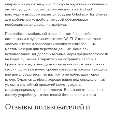
операционную систему и используйте надежный мобильный
антивирус. Для просмотра онион-сайтов на Android
наилучшим выбором является браузер Orbot или Tor Browser
для мобильных устройств, который обеспечивает
необходимое шифрование трафика.
При работе с мобильной версией стоит быть особенно
осторожным с публичными сетями Wi-Fi. Открытые точки
доступа в кафе и аэропортах являются излюбленным
местом хакеров для перехвата данных. Даже при
использовании Tor дополнительные меры предосторожности
не будут лишними. Старайтесь не сохранять пароли в
браузере и всегда выходите из аккаунта после завершения
сессии. Если вам нужно срочно совершить покупку находясь
вне дома, убедитесь, что вас никто не наблюдает через
плечо. Экран смартфона хорошо виден под определенным
углом, и случайный прохожий может увидеть
конфиденциальную информацию. Бережное отношение к
своему устройству – залог вашей безопасности в сети.
Отзывы пользователей и