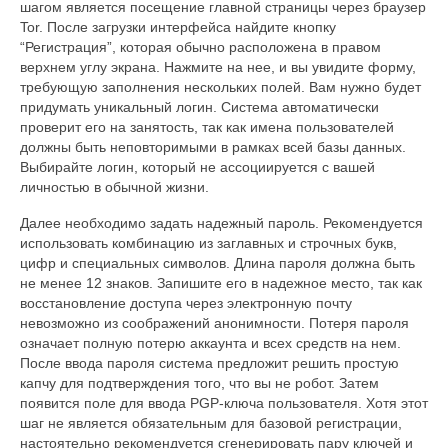
шагом является посещение главной страницы через браузер
Tor. После загрузки интерфейса найдите кнопку
“Регистрация”, которая обычно расположена в правом
верхнем углу экрана. Нажмите на нее, и вы увидите форму,
требующую заполнения нескольких полей. Вам нужно будет
придумать уникальный логин. Система автоматически
проверит его на занятость, так как имена пользователей
должны быть неповторимыми в рамках всей базы данных.
Выбирайте логин, который не ассоциируется с вашей
личностью в обычной жизни.
Далее необходимо задать надежный пароль. Рекомендуется
использовать комбинацию из заглавных и строчных букв,
цифр и специальных символов. Длина пароля должна быть
не менее 12 знаков. Запишите его в надежное место, так как
восстановление доступа через электронную почту
невозможно из соображений анонимности. Потеря пароля
означает полную потерю аккаунта и всех средств на нем.
После ввода пароля система предложит решить простую
капчу для подтверждения того, что вы не робот. Затем
появится поле для ввода PGP-ключа пользователя. Хотя этот
шаг не является обязательным для базовой регистрации,
настоятельно рекомендуется сгенерировать пару ключей и