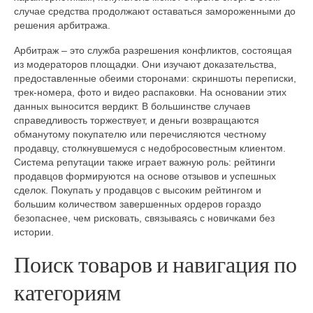
случае средства продолжают оставаться замороженными до
решения арбитража.
Арбитраж – это служба разрешения конфликтов, состоящая
из модераторов площадки. Они изучают доказательства,
предоставленные обеими сторонами: скриншоты переписки,
трек-номера, фото и видео распаковки. На основании этих
данных выносится вердикт. В большинстве случаев
справедливость торжествует, и деньги возвращаются
обманутому покупателю или перечисляются честному
продавцу, столкнувшемуся с недобросовестным клиентом.
Система репутации также играет важную роль: рейтинги
продавцов формируются на основе отзывов и успешных
сделок. Покупать у продавцов с высоким рейтингом и
большим количеством завершенных ордеров гораздо
безопаснее, чем рисковать, связываясь с новичками без
истории.
Поиск товаров и навигация по
категориям