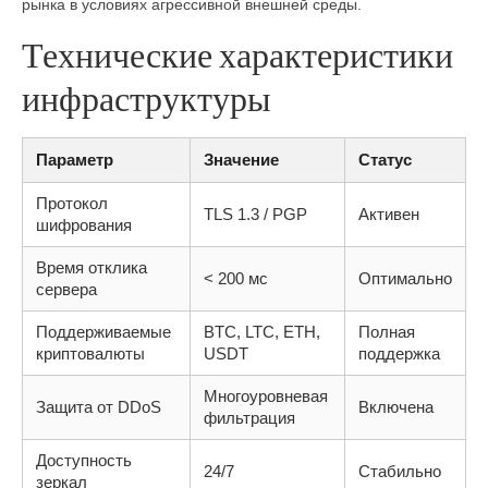
рынка в условиях агрессивной внешней среды.
Технические характеристики
инфраструктуры
Параметр
Значение
Статус
Протокол
TLS 1.3 / PGP
Активен
шифрования
Время отклика
< 200 мс
Оптимально
сервера
Поддерживаемые
BTC, LTC, ETH,
Полная
криптовалюты
USDT
поддержка
Многоуровневая
Защита от DDoS
Включена
фильтрация
Доступность
24/7
Стабильно
зеркал