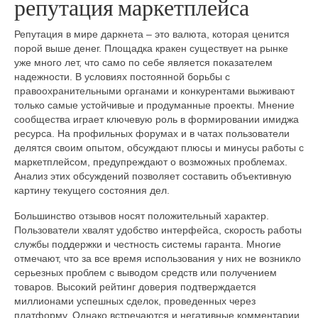
репутация маркетплейса
Репутация в мире даркнета – это валюта, которая ценится
порой выше денег. Площадка кракен существует на рынке
уже много лет, что само по себе является показателем
надежности. В условиях постоянной борьбы с
правоохранительными органами и конкурентами выживают
только самые устойчивые и продуманные проекты. Мнение
сообщества играет ключевую роль в формировании имиджа
ресурса. На профильных форумах и в чатах пользователи
делятся своим опытом, обсуждают плюсы и минусы работы с
маркетплейсом, предупреждают о возможных проблемах.
Анализ этих обсуждений позволяет составить объективную
картину текущего состояния дел.
Большинство отзывов носят положительный характер.
Пользователи хвалят удобство интерфейса, скорость работы
службы поддержки и честность системы гаранта. Многие
отмечают, что за все время использования у них не возникло
серьезных проблем с выводом средств или получением
товаров. Высокий рейтинг доверия подтверждается
миллионами успешных сделок, проведенных через
платформу. Однако встречаются и негативные комментарии.