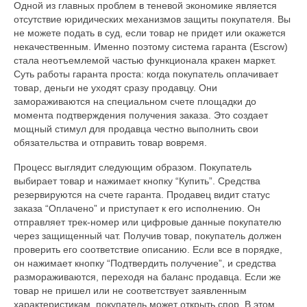
Одной из главных проблем в теневой экономике является
отсутствие юридических механизмов защиты покупателя. Вы
не можете подать в суд, если товар не придет или окажется
некачественным. Именно поэтому система гаранта (Escrow)
стала неотъемлемой частью функционала кракен маркет.
Суть работы гаранта проста: когда покупатель оплачивает
товар, деньги не уходят сразу продавцу. Они
замораживаются на специальном счете площадки до
момента подтверждения получения заказа. Это создает
мощный стимул для продавца честно выполнить свои
обязательства и отправить товар вовремя.
Процесс выглядит следующим образом. Покупатель
выбирает товар и нажимает кнопку “Купить”. Средства
резервируются на счете гаранта. Продавец видит статус
заказа “Оплачено” и приступает к его исполнению. Он
отправляет трек-номер или цифровые данные покупателю
через защищенный чат. Получив товар, покупатель должен
проверить его соответствие описанию. Если все в порядке,
он нажимает кнопку “Подтвердить получение”, и средства
размораживаются, переходя на баланс продавца. Если же
товар не пришел или не соответствует заявленным
характеристикам, покупатель может открыть спор. В этом