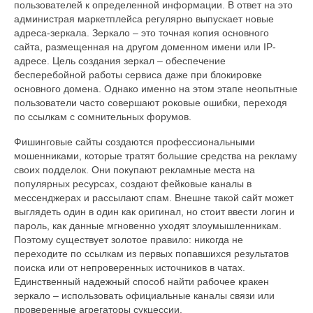
пользователей к определенной информации. В ответ на это
администрая маркетплейса регулярно выпускает новые
адреса-зеркала. Зеркало – это точная копия основного
сайта, размещенная на другом доменном имени или IP-
адресе. Цель создания зеркал – обеспечение
бесперебойной работы сервиса даже при блокировке
основного домена. Однако именно на этом этапе неопытные
пользователи часто совершают роковые ошибки, переходя
по ссылкам с сомнительных форумов.
Фишинговые сайты создаются профессиональными
мошенниками, которые тратят большие средства на рекламу
своих подделок. Они покупают рекламные места на
популярных ресурсах, создают фейковые каналы в
мессенджерах и рассылают спам. Внешне такой сайт может
выглядеть один в один как оригинал, но стоит ввести логин и
пароль, как данные мгновенно уходят злоумышленникам.
Поэтому существует золотое правило: никогда не
переходите по ссылкам из первых попавшихся результатов
поиска или от непроверенных источников в чатах.
Единственный надежный способ найти рабочее кракен
зеркало – использовать официальные каналы связи или
проверенные агрегаторы сукцессии.