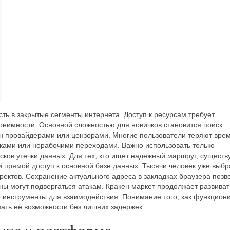
ь в закрытые сегменты интернета. Доступ к ресурсам требует
нимности. Основной сложностью для новичков становится поиск
н провайдерами или цензорами. Многие пользователи теряют вре
ками или нерабочими переходами. Важно использовать только
ков утечки данных. Для тех, кто ищет надежный маршрут, существ
 прямой доступ к основной базе данных. Тысячи человек уже выбр
иректов. Сохранение актуального адреса в закладках браузера позв
ны могут подвергаться атакам. Кракен маркет продолжает развиват
 инструменты для взаимодействия. Понимание того, как функцион
ать её возможности без лишних задержек.