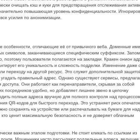
ески очищать кэш и куки для предотвращения отслеживания актив
значительно повышающая уровень конфиденциальности. Игнориро
 все усилия по анонимизации.
ые особенности, отличающие её от привычного веба. Доменные им
ных символов, заканчивающиеся специфическим суффиксом. Запом
, поэтому пользователи полагаются на закладки. Кракен онион ад
нтирует его уникальность и сложность подделки. Изменение даже 
ли переходу на другой ресурс. Это служит дополнительной защито
 угадать правильный адрес. Однако существуют сервисы, предла
доступа. Они работают как перенаправители, скрывая за собой
их посредников удобно, но добавляет лишнее звено в цепочку
дить полные адреса вручную для полного контроля над процессом
ния QR-кодов для быстрого перехода. Это устраняет риск опечаток
жно сохранять на устройстве или распечатывать на бумаге для на
, кто ценит максимальную безопасность и не доверяет облачным
ески важным этапом подготовки. Не стоит кликать по ссылкам из
 почте. Мошенники часто рассылают поддельные адреса, ведущие