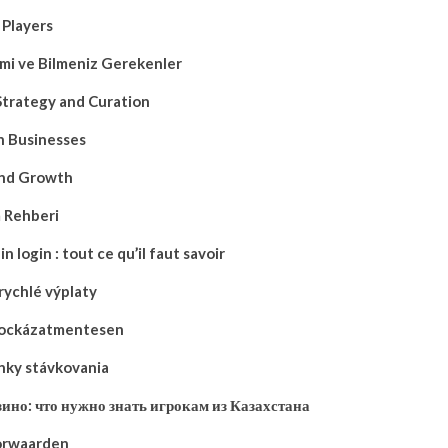
 Players
imi ve Bilmeniz Gerekenler
 Strategy and Curation
n Businesses
and Growth
m Rehberi
n login : tout ce qu’il faut savoir
rychlé výplaty
 kockázatmentesen
nky stávkovania
ино: что нужно знать игрокам из Казахстана
oorwaarden