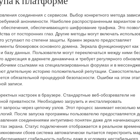
упа к платформе
овления соединения с сервисом. Выбор конкретного метода зависи
 требуемой анонимности. Наиболее распространенным вариантом о
 обеспечения, обеспечивающего шифрование трафика. Это позво
ства от посторонних глаз. Другие методы могут включать использо
то уступают по степени защиты. Кракен зеркало предоставляет
моменты блокировок основного домена. Зеркала функционируют как
 и базу данных. Пользователи могут переключаться между ними бе
что адресация в даркнете динамична и требует регулярного обновл
абочими ссылками на специализированных форумах и в мессендже
меют длительную историю положительной репутации. Самостоятель
ется обязательной процедурой безопасности. Ошибки на этом этап
ной записи.
рректных настроек в браузере. Стандартные веб-обозреватели не
ой приватности. Необходимо загрузить и инсталлировать
запросы через цепочку узлов. Этот процесс занимает несколько м
нологий. После запуска программы пользователю предоставляется д
равления соединениями интуитивно понятен даже для начинающих
тах экрана. Статус подключения отображается в реальном времен
никновении сбоев система автоматически пытается перестроить ма
обеспечивает стабильность работы даже в условиях нестабильного