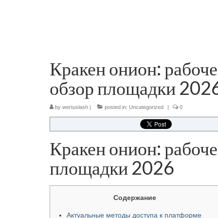
Кракен онион: рабочее
обзор площадки 202
by
wertuslash
|
posted in:
Uncategorized
|
0
Кракен онион: рабочее
площадки 2026
Содержание
Актуальные методы доступа к платформе