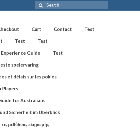
Search
for:
Checkout
Cart
Contact
Test
t
Test
Test
m Experience Guide
Test
beste spelervaring
s et délais sur les pokies
 Players
Guide for Australians
nd Sicherheit im Überblick
ι τις μεθόδους πληρωμής