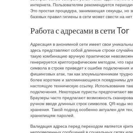
интернета. Пользователям рекомендуется периодич
Это простая процедура, занимающая секунды, но 
базовых правил гигиены в сети может свести на нет
Работа с адресами в сети Tor
Адресация в анонимной сети имеет свои уникальн
здесь представляют собой длинные строки случай
такую комбинацию вручную практически невозможно
генерируется криптографическим методом, что гара
символа в строке приведет к ошибке подключения и
фишинговых атак, так как злоумышленникам трудно
более короткие и запоминающиеся псевдонимы для 
настоящую техническую ссылку. Использование так
подключения. Некоторые пуристы предпочитают вво
Браузеры часто предлагают возможность сканирова
ручном вводе длинных строк символов. QR-коды мо
хранения. Такой подход особенно актуален для тех
хранилищям паролей.
Валидация адреса перед переходом является критич
непроверенных сообщений в социальных сетях или