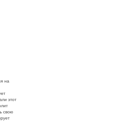
мя на
ует
али этот
олит
ь свою
ирует