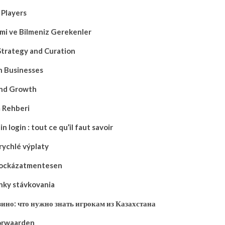
 Players
imi ve Bilmeniz Gerekenler
 Strategy and Curation
n Businesses
and Growth
m Rehberi
n login : tout ce qu’il faut savoir
rychlé výplaty
 kockázatmentesen
nky stávkovania
ино: что нужно знать игрокам из Казахстана
oorwaarden