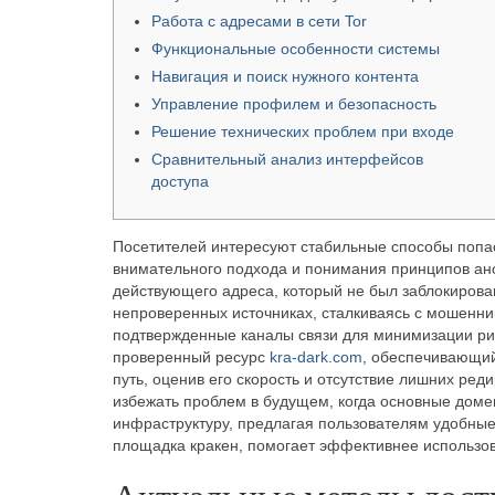
Работа с адресами в сети Tor
Функциональные особенности системы
Навигация и поиск нужного контента
Управление профилем и безопасность
Решение технических проблем при входе
Сравнительный анализ интерфейсов
доступа
Посетителей интересуют стабильные способы попаст
внимательного подхода и понимания принципов ано
действующего адреса, который не был заблокирова
непроверенных источниках, сталкиваясь с мошенни
подтвержденные каналы связи для минимизации рис
проверенный ресурс
kra-dark.com
, обеспечивающий
путь, оценив его скорость и отсутствие лишних ред
избежать проблем в будущем, когда основные доме
инфраструктуру, предлагая пользователям удобные
площадка кракен, помогает эффективнее использов