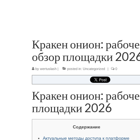
Кракен онион: рабочее
обзор площадки 202
by
wertuslash
|
posted in:
Uncategorized
|
0
Кракен онион: рабочее
площадки 2026
Содержание
Актуальные методы доступа к платформе