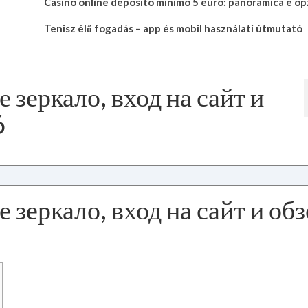
Casino online deposito minimo 5 euro: panoramica e op
Tenisz élő fogadás – app és mobil használati útmutató
 зеркало, вход на сайт и
6
 зеркало, вход на сайт и об