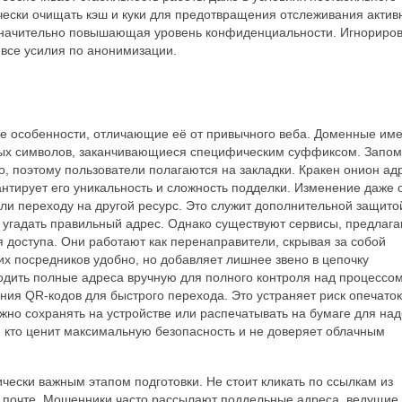
ески очищать кэш и куки для предотвращения отслеживания актив
значительно повышающая уровень конфиденциальности. Игнориро
 все усилия по анонимизации.
ые особенности, отличающие её от привычного веба. Доменные им
ных символов, заканчивающиеся специфическим суффиксом. Запом
, поэтому пользователи полагаются на закладки. Кракен онион ад
нтирует его уникальность и сложность подделки. Изменение даже 
ли переходу на другой ресурс. Это служит дополнительной защито
 угадать правильный адрес. Однако существуют сервисы, предла
доступа. Они работают как перенаправители, скрывая за собой
их посредников удобно, но добавляет лишнее звено в цепочку
дить полные адреса вручную для полного контроля над процессом
ния QR-кодов для быстрого перехода. Это устраняет риск опечаток
жно сохранять на устройстве или распечатывать на бумаге для на
, кто ценит максимальную безопасность и не доверяет облачным
ески важным этапом подготовки. Не стоит кликать по ссылкам из
 почте. Мошенники часто рассылают поддельные адреса, ведущие