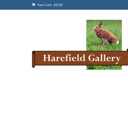
Your Cart
-
£
0.00