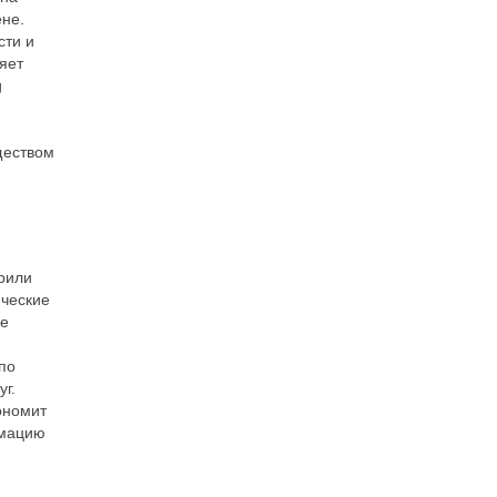
ене.
сти и
яет
g
ществом
дрили
ические
ые
по
г.
ономит
рмацию