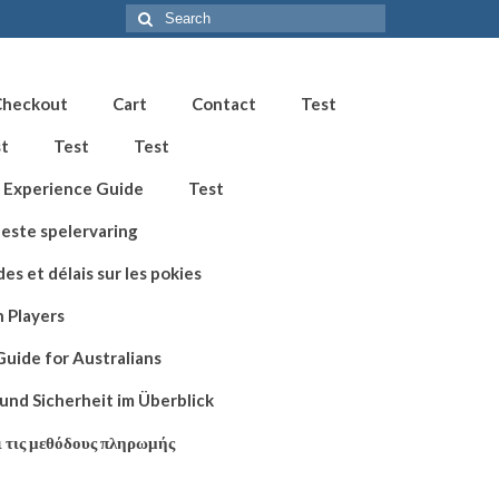
Search
for:
Checkout
Cart
Contact
Test
t
Test
Test
m Experience Guide
Test
beste spelervaring
s et délais sur les pokies
 Players
Guide for Australians
nd Sicherheit im Überblick
ι τις μεθόδους πληρωμής