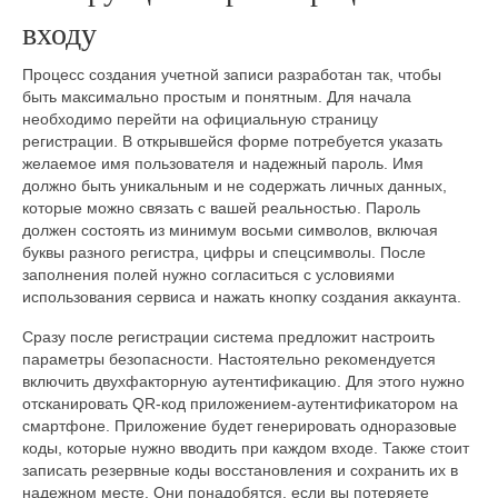
входу
Процесс создания учетной записи разработан так, чтобы
быть максимально простым и понятным. Для начала
необходимо перейти на официальную страницу
регистрации. В открывшейся форме потребуется указать
желаемое имя пользователя и надежный пароль. Имя
должно быть уникальным и не содержать личных данных,
которые можно связать с вашей реальностью. Пароль
должен состоять из минимум восьми символов, включая
буквы разного регистра, цифры и спецсимволы. После
заполнения полей нужно согласиться с условиями
использования сервиса и нажать кнопку создания аккаунта.
Сразу после регистрации система предложит настроить
параметры безопасности. Настоятельно рекомендуется
включить двухфакторную аутентификацию. Для этого нужно
отсканировать QR-код приложением-аутентификатором на
смартфоне. Приложение будет генерировать одноразовые
коды, которые нужно вводить при каждом входе. Также стоит
записать резервные коды восстановления и сохранить их в
надежном месте. Они понадобятся, если вы потеряете