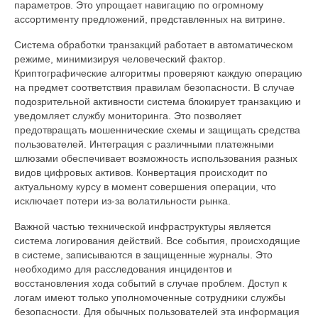
параметров. Это упрощает навигацию по огромному
ассортименту предложений, представленных на витрине.
Система обработки транзакций работает в автоматическом
режиме, минимизируя человеческий фактор.
Криптографические алгоритмы проверяют каждую операцию
на предмет соответствия правилам безопасности. В случае
подозрительной активности система блокирует транзакцию и
уведомляет службу мониторинга. Это позволяет
предотвращать мошеннические схемы и защищать средства
пользователей. Интеграция с различными платежными
шлюзами обеспечивает возможность использования разных
видов цифровых активов. Конвертация происходит по
актуальному курсу в момент совершения операции, что
исключает потери из-за волатильности рынка.
Важной частью технической инфраструктуры является
система логирования действий. Все события, происходящие
в системе, записываются в защищенные журналы. Это
необходимо для расследования инцидентов и
восстановления хода событий в случае проблем. Доступ к
логам имеют только уполномоченные сотрудники службы
безопасности. Для обычных пользователей эта информация