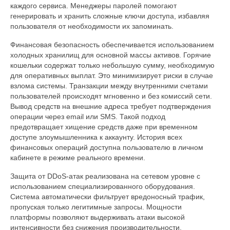
каждого сервиса. Менеджеры паролей помогают
генерировать и хранить сложные ключи доступа, избавляя
пользователя от необходимости их запоминать.
Финансовая безопасность обеспечивается использованием
холодных хранилищ для основной массы активов. Горячие
кошельки содержат только небольшую сумму, необходимую
для оперативных выплат. Это минимизирует риски в случае
взлома системы. Транзакции между внутренними счетами
пользователей происходят мгновенно и без комиссий сети.
Вывод средств на внешние адреса требует подтверждения
операции через email или SMS. Такой подход
предотвращает хищение средств даже при временном
доступе злоумышленника к аккаунту. История всех
финансовых операций доступна пользователю в личном
кабинете в режиме реального времени.
Защита от DDoS-атак реализована на сетевом уровне с
использованием специализированного оборудования.
Система автоматически фильтрует вредоносный трафик,
пропуская только легитимные запросы. Мощности
платформы позволяют выдерживать атаки высокой
интенсивности без снижения производительности.