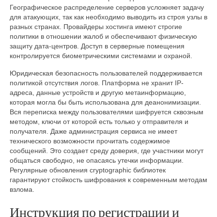
Географическое распределение серверов усложняет задачу
для атакующих, так как необходимо выводить из строя узлы в
разных странах. Провайдеры хостинга имеют строгие
политики в отношении жалоб и обеспечивают физическую
защиту дата-центров. Доступ в серверные помещения
контролируется биометрическими системами и охраной.
Юридическая безопасность пользователей поддерживается
политикой отсутствия логов. Платформа не хранит IP-
адреса, данные устройств и другую метаинформацию,
которая могла бы быть использована для деанонимизации.
Вся переписка между пользователями шифруется сквозным
методом, ключи от которой есть только у отправителя и
получателя. Даже администрация сервиса не имеет
технического возможности прочитать содержимое
сообщений. Это создает среду доверия, где участники могут
общаться свободно, не опасаясь утечки информации.
Регулярные обновления cryptographic библиотек
гарантируют стойкость шифрования к современным методам
взлома.
Инструкция по регистрации и