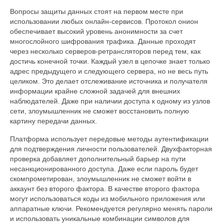
Вопросы защиты данных стоят на первом месте при
использовании любых онлайн-сервисов. Протокол онион
обеспечивает высокий уровень анонимности за счет
многослойного шифрования трафика. Данные проходят
через несколько серверов-ретрансляторов перед тем, как
достичь конечной точки. Каждый узел в цепочке знает только
адрес предыдущего и следующего сервера, но не весь путь
целиком. Это делает отслеживание источника и получателя
информации крайне сложной задачей для внешних
наблюдателей. Даже при наличии доступа к одному из узлов
сети, злоумышленник не сможет восстановить полную
картину передачи данных.
Платформа использует передовые методы аутентификации
для подтверждения личности пользователей. Двухфакторная
проверка добавляет дополнительный барьер на пути
несанкционированного доступа. Даже если пароль будет
скомпрометирован, злоумышленник не сможет войти в
аккаунт без второго фактора. В качестве второго фактора
могут использоваться коды из мобильного приложения или
аппаратные ключи. Рекомендуется регулярно менять пароли
и использовать уникальные комбинации символов для