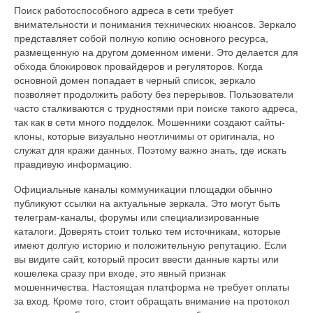
Поиск работоспособного адреса в сети требует
внимательности и понимания технических нюансов. Зеркало
представляет собой полную копию основного ресурса,
размещенную на другом доменном имени. Это делается для
обхода блокировок провайдеров и регуляторов. Когда
основной домен попадает в черный список, зеркало
позволяет продолжить работу без перерывов. Пользователи
часто сталкиваются с трудностями при поиске такого адреса,
так как в сети много подделок. Мошенники создают сайты-
клоны, которые визуально неотличимы от оригинала, но
служат для кражи данных. Поэтому важно знать, где искать
правдивую информацию.
Официальные каналы коммуникации площадки обычно
публикуют ссылки на актуальные зеркала. Это могут быть
телеграм-каналы, форумы или специализированные
каталоги. Доверять стоит только тем источникам, которые
имеют долгую историю и положительную репутацию. Если
вы видите сайт, который просит ввести данные карты или
кошелека сразу при входе, это явный признак
мошенничества. Настоящая платформа не требует оплаты
за вход. Кроме того, стоит обращать внимание на протокол