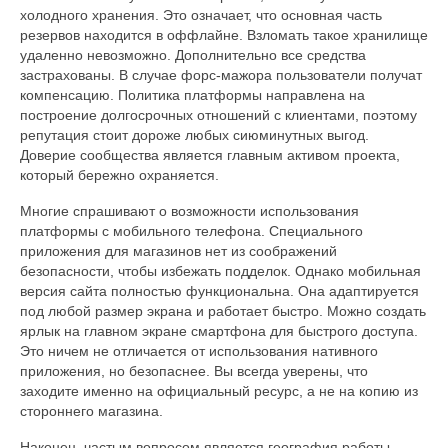
холодного хранения. Это означает, что основная часть
резервов находится в оффлайне. Взломать такое хранилище
удаленно невозможно. Дополнительно все средства
застрахованы. В случае форс-мажора пользователи получат
компенсацию. Политика платформы направлена на
построение долгосрочных отношений с клиентами, поэтому
репутация стоит дороже любых сиюминутных выгод.
Доверие сообщества является главным активом проекта,
который бережно охраняется.
Многие спрашивают о возможности использования
платформы с мобильного телефона. Специального
приложения для магазинов нет из соображений
безопасности, чтобы избежать подделок. Однако мобильная
версия сайта полностью функциональна. Она адаптируется
под любой размер экрана и работает быстро. Можно создать
ярлык на главном экране смартфона для быстрого доступа.
Это ничем не отличается от использования нативного
приложения, но безопаснее. Вы всегда уверены, что
заходите именно на официальный ресурс, а не на копию из
стороннего магазина.
Наконец, частым вопросом является география работы