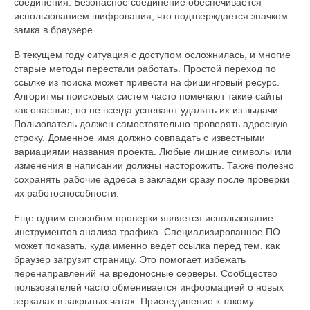
соединения. Безопасное соединение обеспечивается
использованием шифрования, что подтверждается значком
замка в браузере.
В текущем году ситуация с доступом осложнилась, и многие
старые методы перестали работать. Простой переход по
ссылке из поиска может привести на фишинговый ресурс.
Алгоритмы поисковых систем часто помечают такие сайты
как опасные, но не всегда успевают удалять их из выдачи.
Пользователь должен самостоятельно проверять адресную
строку. Доменное имя должно совпадать с известными
вариациями названия проекта. Любые лишние символы или
изменения в написании должны насторожить. Также полезно
сохранять рабочие адреса в закладки сразу после проверки
их работоспособности.
Еще одним способом проверки является использование
инструментов анализа трафика. Специализированное ПО
может показать, куда именно ведет ссылка перед тем, как
браузер загрузит страницу. Это помогает избежать
перенаправлений на вредоносные серверы. Сообщество
пользователей часто обменивается информацией о новых
зеркалах в закрытых чатах. Присоединение к такому