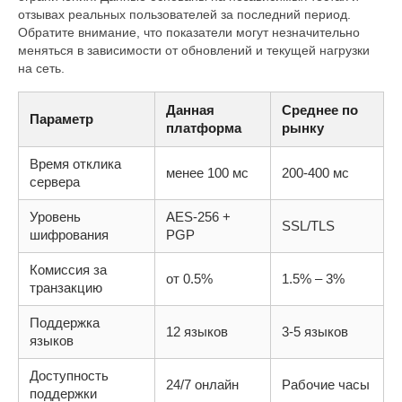
отзывах реальных пользователей за последний период.
Обратите внимание, что показатели могут незначительно
меняться в зависимости от обновлений и текущей нагрузки
на сеть.
Данная
Среднее по
Параметр
платформа
рынку
Время отклика
менее 100 мс
200-400 мс
сервера
Уровень
AES-256 +
SSL/TLS
шифрования
PGP
Комиссия за
от 0.5%
1.5% – 3%
транзакцию
Поддержка
12 языков
3-5 языков
языков
Доступность
24/7 онлайн
Рабочие часы
поддержки