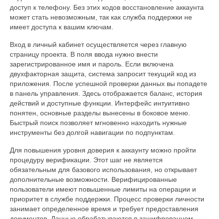
доступ к телефону. Без этих кодов восстановление аккаунта
может стать невозможным, так как служба поддержки не
имеет доступа к вашим ключам.
Вход в личный кабинет осуществляется через главную
страницу проекта. В поля ввода нужно внести
зарегистрированное имя и пароль. Если включена
двухфакторная защита, система запросит текущий код из
приложения. После успешной проверки данных вы попадете
в панель управления. Здесь отображается баланс, история
действий и доступные функции. Интерфейс интуитивно
понятен, основные разделы вынесены в боковое меню.
Быстрый поиск позволяет мгновенно находить нужные
инструменты без долгой навигации по подпунктам.
Для повышения уровня доверия к аккаунту можно пройти
процедуру верификации. Этот шаг не является
обязательным для базового использования, но открывает
дополнительные возможности. Верифицированные
пользователи имеют повышенные лимиты на операции и
приоритет в службе поддержки. Процесс проверки личности
занимает определенное время и требует предоставления
документов. Данные обрабатываются в зашифрованном