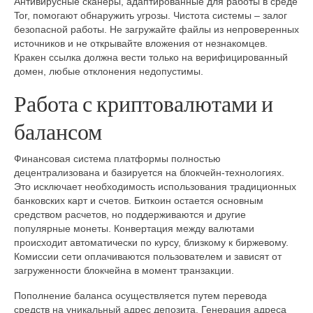
Антивирусные сканеры, адаптированные для работы в среде
Tor, помогают обнаружить угрозы. Чистота системы – залог
безопасной работы. Не загружайте файлы из непроверенных
источников и не открывайте вложения от незнакомцев.
Кракен ссылка должна вести только на верифицированный
домен, любые отклонения недопустимы.
Работа с криптовалютами и
балансом
Финансовая система платформы полностью
децентрализована и базируется на блокчейн-технологиях.
Это исключает необходимость использования традиционных
банковских карт и счетов. Биткоин остается основным
средством расчетов, но поддерживаются и другие
популярные монеты. Конвертация между валютами
происходит автоматически по курсу, близкому к биржевому.
Комиссии сети оплачиваются пользователем и зависят от
загруженности блокчейна в момент транзакции.
Пополнение баланса осуществляется путем перевода
средств на уникальный адрес депозита. Генерация адреса