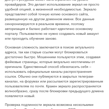
провайдеров. Это делает использование зеркал не просто
удобной опцией, а жизненной необходимостью. Зеркало
представляет собой точную копию основного сайта,
размещенную на другом доменном имени. Все данные
синхронизируются в реальном времени, поэтому
авторизация и баланс работают идентично основному
порталу. Пользователю не нужно создавать новый аккаунт
или проходить обучение заново.
Основная сложность заключается в поиске актуального
адреса, так как старые ссылки могут блокироваться
достаточно быстро. Мошенники пользуются этим, создавая
фейковые страницы, которые визуально неотличимы от
оригинала. Единственный способ обезопасить себя –
использовать официальные каналы распространения
ссылок. Обычно они публикуются в закрытых телеграм-
каналах, на форумах или рассылаются зарегистрированным
пользователям по почте. Кракен зеркало распространяется
волнообразно, сразу после блокировки предыдущего домена
появляется новый.
Проверка подлинности зеркала возможна несколькими