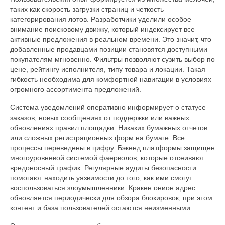
таких как скорость загрузки страниц и четкость
категорирования лотов. Разработчики уделили особое
внимание поисковому движку, который индексирует все
активные предложения в реальном времени. Это значит, что
добавленные продавцами позиции становятся доступными
покупателям мгновенно. Фильтры позволяют сузить выбор по
цене, рейтингу исполнителя, типу товара и локации. Такая
гибкость необходима для комфортной навигации в условиях
огромного ассортимента предложений.
Система уведомлений оперативно информирует о статусе
заказов, новых сообщениях от поддержки или важных
обновлениях правил площадки. Никаких бумажных отчетов
или сложных регистрационных форм на бумаге. Все
процессы переведены в цифру. Бэкенд платформы защищен
многоуровневой системой фаерволов, которые отсеивают
вредоносный трафик. Регулярные аудиты безопасности
помогают находить уязвимости до того, как ими смогут
воспользоваться злоумышленники. Кракен онион адрес
обновляется периодически для обзора блокировок, при этом
контент и база пользователей остаются неизменными.