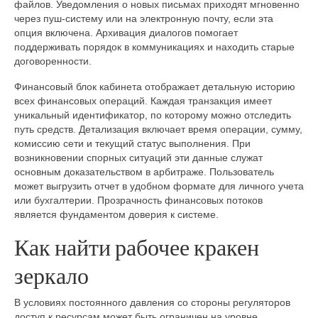
файлов. Уведомления о новых письмах приходят мгновенно
через пуш-систему или на электронную почту, если эта
опция включена. Архивация диалогов помогает
поддерживать порядок в коммуникациях и находить старые
договоренности.
Финансовый блок кабинета отображает детальную историю
всех финансовых операций. Каждая транзакция имеет
уникальный идентификатор, по которому можно отследить
путь средств. Детализация включает время операции, сумму,
комиссию сети и текущий статус выполнения. При
возникновении спорных ситуаций эти данные служат
основным доказательством в арбитраже. Пользователь
может выгрузить отчет в удобном формате для личного учета
или бухгалтерии. Прозрачность финансовых потоков
является фундаментом доверия к системе.
Как найти рабочее кракен
зеркало
В условиях постоянного давления со стороны регуляторов
доступ к ресурсам может быть ограничен на уровне