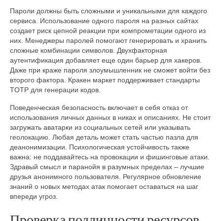
Пароли должны быть сложными и уникальными для каждого
сервиса. Использование одного пароля на разных сайтах
создает риск цепной реакции при компрометации одного из
них. Менеджеры паролей помогают генерировать и хранить
сложные комбинации символов. Двухфакторная
аутентификация добавляет еще один барьер для хакеров.
Даже при краже пароля злоумышленник не сможет войти без
второго фактора. Кракен маркет поддерживает стандарты
TOTP для генерации кодов.
Поведенческая безопасность включает в себя отказ от
использования личных данных в никах и описаниях. Не стоит
загружать аватарки из социальных сетей или указывать
геолокацию. Любая деталь может стать частью пазла для
деанонимизации. Психологическая устойчивость также
важна: не поддавайтесь на провокации и фишинговые атаки.
Здравый смысл и паранойя в разумных пределах – лучшие
друзья анонимного пользователя. Регулярное обновление
знаний о новых методах атак помогает оставаться на шаг
впереди угроз.
Проверка подлинности ресурсов