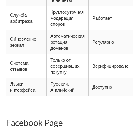
планшеты
Круглосуточная
Служба
модерация
Работает
арбитража
споров
Автоматическая
Обновление
ротация
Регулярно
зеркал
доменов
Только от
Система
совершивших
Верифицировано
отзывов
покупку
Языки
Русский,
Доступно
интерфейса
Английский
Facebook Page