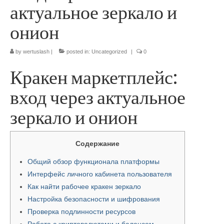
актуальное зеркало и
онион
by
wertuslash
|
posted in:
Uncategorized
|
0
Кракен маркетплейс:
вход через актуальное
зеркало и онион
Содержание
Общий обзор функционала платформы
Интерфейс личного кабинета пользователя
Как найти рабочее кракен зеркало
Настройка безопасности и шифрования
Проверка подлинности ресурсов
Работа с криптовалютами и балансом