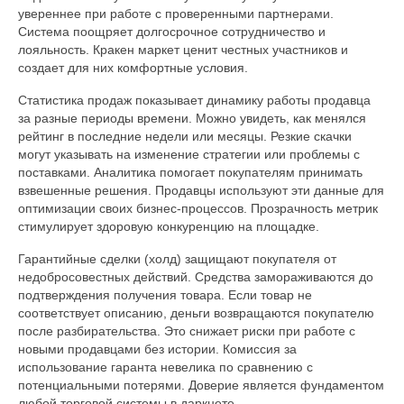
увереннее при работе с проверенными партнерами.
Система поощряет долгосрочное сотрудничество и
лояльность. Кракен маркет ценит честных участников и
создает для них комфортные условия.
Статистика продаж показывает динамику работы продавца
за разные периоды времени. Можно увидеть, как менялся
рейтинг в последние недели или месяцы. Резкие скачки
могут указывать на изменение стратегии или проблемы с
поставками. Аналитика помогает покупателям принимать
взвешенные решения. Продавцы используют эти данные для
оптимизации своих бизнес-процессов. Прозрачность метрик
стимулирует здоровую конкуренцию на площадке.
Гарантийные сделки (холд) защищают покупателя от
недобросовестных действий. Средства замораживаются до
подтверждения получения товара. Если товар не
соответствует описанию, деньги возвращаются покупателю
после разбирательства. Это снижает риски при работе с
новыми продавцами без истории. Комиссия за
использование гаранта невелика по сравнению с
потенциальными потерями. Доверие является фундаментом
любой торговой системы в даркнете.