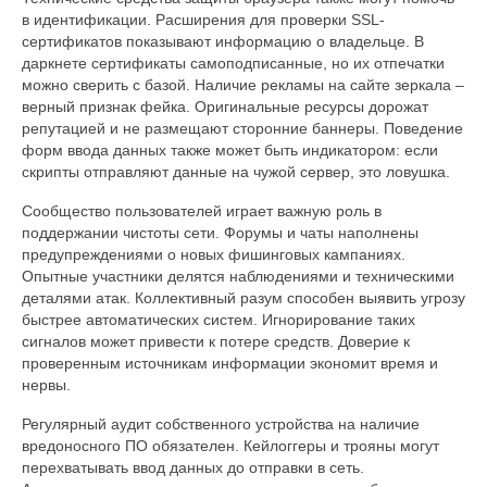
в идентификации. Расширения для проверки SSL-
сертификатов показывают информацию о владельце. В
даркнете сертификаты самоподписанные, но их отпечатки
можно сверить с базой. Наличие рекламы на сайте зеркала –
верный признак фейка. Оригинальные ресурсы дорожат
репутацией и не размещают сторонние баннеры. Поведение
форм ввода данных также может быть индикатором: если
скрипты отправляют данные на чужой сервер, это ловушка.
Сообщество пользователей играет важную роль в
поддержании чистоты сети. Форумы и чаты наполнены
предупреждениями о новых фишинговых кампаниях.
Опытные участники делятся наблюдениями и техническими
деталями атак. Коллективный разум способен выявить угрозу
быстрее автоматических систем. Игнорирование таких
сигналов может привести к потере средств. Доверие к
проверенным источникам информации экономит время и
нервы.
Регулярный аудит собственного устройства на наличие
вредоносного ПО обязателен. Кейлоггеры и трояны могут
перехватывать ввод данных до отправки в сеть.