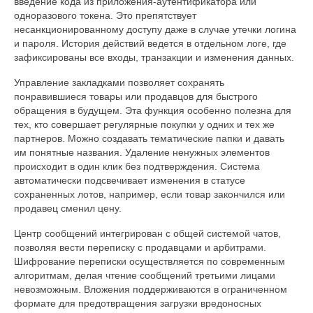
введение кода из приложения-аутентификатора или
одноразового токена. Это препятствует
несанкционированному доступу даже в случае утечки логина
и пароля. История действий ведется в отдельном логе, где
зафиксированы все входы, транзакции и изменения данных.
Управление закладками позволяет сохранять
понравившиеся товары или продавцов для быстрого
обращения в будущем. Эта функция особенно полезна для
тех, кто совершает регулярные покупки у одних и тех же
партнеров. Можно создавать тематические папки и давать
им понятные названия. Удаление ненужных элементов
происходит в один клик без подтверждения. Система
автоматически подсвечивает изменения в статусе
сохраненных лотов, например, если товар закончился или
продавец сменил цену.
Центр сообщений интегрирован с общей системой чатов,
позволяя вести переписку с продавцами и арбитрами.
Шифрование переписки осуществляется по современным
алгоритмам, делая чтение сообщений третьими лицами
невозможным. Вложения поддерживаются в ограниченном
формате для предотвращения загрузки вредоносных