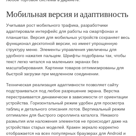
Мобильная версия и адаптивность
Учитывая рост мобильного трафика, разработчики
адаптировали интерфейс для работы на смартфонах и
планшетах. Версия для мобильных устройств сохраняет весь
функционал десктопной версии, но имеет упрощенную
структуру меню. Элементы управления увеличены для
удобного нажатия пальцем. Шрифты подобраны так, чтобы
текст легко читался на маленьких экранах без
масштабирования. Картинки товаров оптимизированы для
быстрой загрузки при медленном соединении.
Техническая реализация адаптивности позволяет сайту
подстраиваться под любое разрешение экрана. Верстка
перестраивается динамически в зависимости от ориентации
устройства. Горизонтальный режим удобен для просмотра
таблиц и детального описания лотов. Вертикальный режим
оптимален для быстрого скроллинга каталога. Никакого
размытия или наложения элементов не происходит даже на
устройствах старых моделей. Кракен зеркало корректно
отображается на всех популярных браузерах для Android и