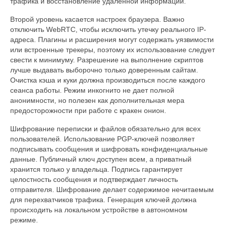
трафика и восстановление удаленной информации.
Второй уровень касается настроек браузера. Важно
отключить WebRTC, чтобы исключить утечку реального IP-
адреса. Плагины и расширения могут содержать уязвимости
или встроенные трекеры, поэтому их использование следует
свести к минимуму. Разрешение на выполнение скриптов
лучше выдавать выборочно только доверенным сайтам.
Очистка кэша и куки должна производиться после каждого
сеанса работы. Режим инкогнито не дает полной
анонимности, но полезен как дополнительная мера
предосторожности при работе с кракен онион.
Шифрование переписки и файлов обязательно для всех
пользователей. Использование PGP-ключей позволяет
подписывать сообщения и шифровать конфиденциальные
данные. Публичный ключ доступен всем, а приватный
хранится только у владельца. Подпись гарантирует
целостность сообщения и подтверждает личность
отправителя. Шифрование делает содержимое нечитаемым
для перехватчиков трафика. Генерация ключей должна
происходить на локальном устройстве в автономном
режиме.