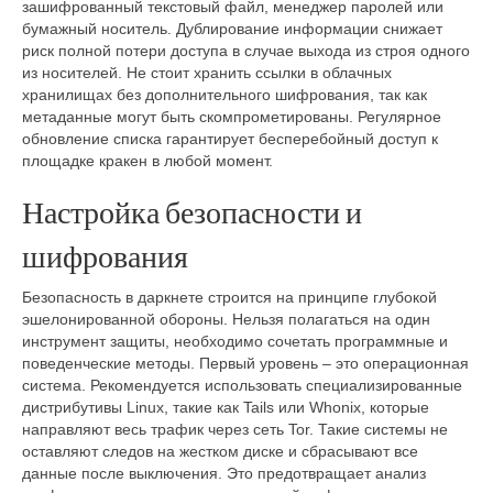
зашифрованный текстовый файл, менеджер паролей или
бумажный носитель. Дублирование информации снижает
риск полной потери доступа в случае выхода из строя одного
из носителей. Не стоит хранить ссылки в облачных
хранилищах без дополнительного шифрования, так как
метаданные могут быть скомпрометированы. Регулярное
обновление списка гарантирует бесперебойный доступ к
площадке кракен в любой момент.
Настройка безопасности и
шифрования
Безопасность в даркнете строится на принципе глубокой
эшелонированной обороны. Нельзя полагаться на один
инструмент защиты, необходимо сочетать программные и
поведенческие методы. Первый уровень – это операционная
система. Рекомендуется использовать специализированные
дистрибутивы Linux, такие как Tails или Whonix, которые
направляют весь трафик через сеть Tor. Такие системы не
оставляют следов на жестком диске и сбрасывают все
данные после выключения. Это предотвращает анализ