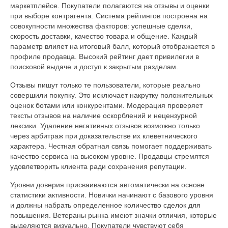
маркетплейсе. Покупатели полагаются на отзывы и оценки
при выборе контрагента. Система рейтингов построена на
совокупности множества факторов: успешные сделки,
скорость доставки, качество товара и общение. Каждый
параметр влияет на итоговый балл, который отображается в
профиле продавца. Высокий рейтинг дает привилегии в
поисковой выдаче и доступ к закрытым разделам.
Отзывы пишут только те пользователи, которые реально
совершили покупку. Это исключает накрутку положительных
оценок ботами или конкурентами. Модерация проверяет
тексты отзывов на наличие оскорблений и нецензурной
лексики. Удаление негативных отзывов возможно только
через арбитраж при доказательстве их клеветнического
характера. Честная обратная связь помогает поддерживать
качество сервиса на высоком уровне. Продавцы стремятся
удовлетворить клиента ради сохранения репутации.
Уровни доверия присваиваются автоматически на основе
статистики активности. Новички начинают с базового уровня
и должны набрать определенное количество сделок для
повышения. Ветераны рынка имеют значки отличия, которые
выделяются визуально. Покупатели чувствуют себя