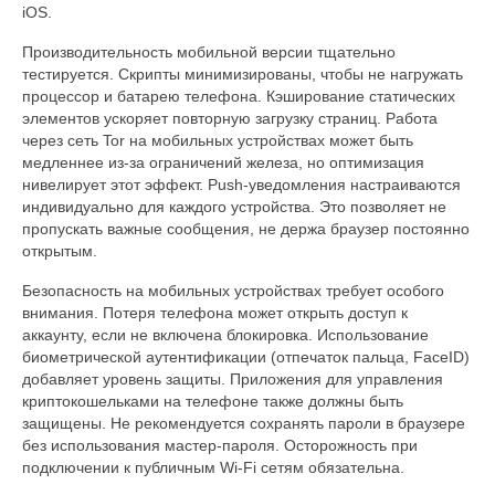
iOS.
Производительность мобильной версии тщательно
тестируется. Скрипты минимизированы, чтобы не нагружать
процессор и батарею телефона. Кэширование статических
элементов ускоряет повторную загрузку страниц. Работа
через сеть Tor на мобильных устройствах может быть
медленнее из-за ограничений железа, но оптимизация
нивелирует этот эффект. Push-уведомления настраиваются
индивидуально для каждого устройства. Это позволяет не
пропускать важные сообщения, не держа браузер постоянно
открытым.
Безопасность на мобильных устройствах требует особого
внимания. Потеря телефона может открыть доступ к
аккаунту, если не включена блокировка. Использование
биометрической аутентификации (отпечаток пальца, FaceID)
добавляет уровень защиты. Приложения для управления
криптокошельками на телефоне также должны быть
защищены. Не рекомендуется сохранять пароли в браузере
без использования мастер-пароля. Осторожность при
подключении к публичным Wi-Fi сетям обязательна.