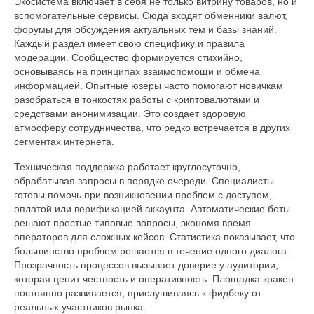
Экосистема включает в себя не только витрину товаров, но и
вспомогательные сервисы. Сюда входят обменники валют,
форумы для обсуждения актуальных тем и базы знаний.
Каждый раздел имеет свою специфику и правила
модерации. Сообщество формируется стихийно,
основываясь на принципах взаимопомощи и обмена
информацией. Опытные юзеры часто помогают новичкам
разобраться в тонкостях работы с криптовалютами и
средствами анонимизации. Это создает здоровую
атмосферу сотрудничества, что редко встречается в других
сегментах интернета.
Техническая поддержка работает круглосуточно,
обрабатывая запросы в порядке очереди. Специалисты
готовы помочь при возникновении проблем с доступом,
оплатой или верификацией аккаунта. Автоматические боты
решают простые типовые вопросы, экономя время
операторов для сложных кейсов. Статистика показывает, что
большинство проблем решается в течение одного диалога.
Прозрачность процессов вызывает доверие у аудитории,
которая ценит честность и оперативность. Площадка кракен
постоянно развивается, прислушиваясь к фидбеку от
реальных участников рынка.