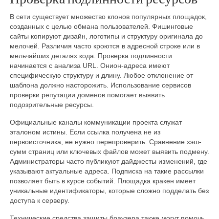
В сети существует множество клонов популярных площадок,
созданных с целью обмана пользователей. Фишинговые
сайты копируют дизайн, логотипы и структуру оригинала до
мелочей. Различия часто кроются в адресной строке или в
мельчайших деталях кода. Проверка подлинности
начинается с анализа URL. Онион-адреса имеют
специфическую структуру и длину. Любое отклонение от
шаблона должно насторожить. Использование сервисов
проверки репутации доменов помогает выявить
подозрительные ресурсы.
Официальные каналы коммуникации проекта служат
эталоном истины. Если ссылка получена не из
первоисточника, ее нужно перепроверить. Сравнение хэш-
сумм страниц или ключевых файлов может выявить подмену.
Администраторы часто публикуют дайджесты изменений, где
указывают актуальные адреса. Подписка на такие рассылки
позволяет быть в курсе событий. Площадка кракен имеет
уникальные идентификаторы, которые сложно подделать без
доступа к серверу.
Технические средства защиты браузера также могут помочь